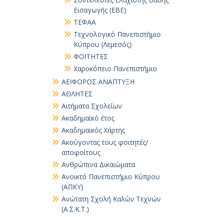
Εισαγωγής (ΕΒΕ)
ΤΕΦΑΑ
Τεχνολογικό Πανεπιστήμιο
Κύπρου (Λεμεσός)
ΦΟΙΤΗΤΕΣ
Χαροκόπειο Πανεπιστήμιο
ΑΕΙΦΟΡΟΣ ΑΝΑΠΤΥΞΗ
ΑΘΛΗΤΕΣ
Αιτήματα Σχολείων
Ακαδημαϊκό έτος
Ακαδημαϊκός Χάρτης
Ακούγοντας τους φοιτητές/
αποφοίτους
Ανθρώπινα Δικαιώματα
Ανοικτό Πανεπιστήμιο Κύπρου
(ΑΠΚΥ)
Ανώτατη Σχολή Καλών Τεχνών
(Α.Σ.Κ.Τ.)