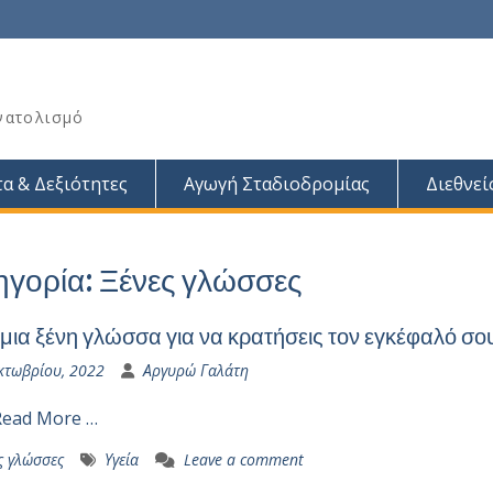
νατολισμό
α & Δεξιότητες
Αγωγή Σταδιοδρομίας
Διεθνεί
ηγορία:
Ξένες γλώσσες
μια ξένη γλώσσα για να κρατήσεις τον εγκέφαλό σου
κτωβρίου, 2022
Αργυρώ Γαλάτη
Read More …
ς γλώσσες
Υγεία
Leave a comment