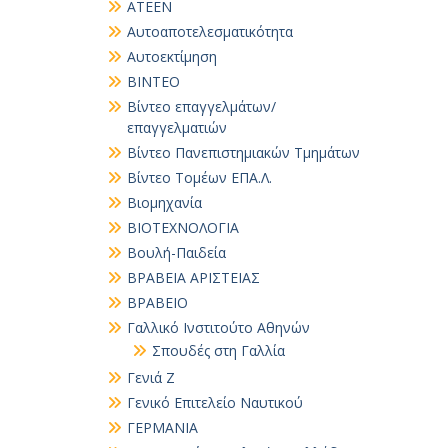
ΑΤΕΕΝ
Αυτοαποτελεσματικότητα
Αυτοεκτίμηση
ΒΙΝΤΕΟ
Βίντεο επαγγελμάτων/
επαγγελματιών
Βίντεο Πανεπιστημιακών Τμημάτων
Βίντεο Τομέων ΕΠΑ.Λ.
Βιομηχανία
ΒΙΟΤΕΧΝΟΛΟΓΙΑ
Βουλή-Παιδεία
ΒΡΑΒΕΙΑ ΑΡΙΣΤΕΙΑΣ
ΒΡΑΒΕΙΟ
Γαλλικό Ινστιτούτο Αθηνών
Σπουδές στη Γαλλία
Γενιά Ζ
Γενικό Επιτελείο Ναυτικού
ΓΕΡΜΑΝΙΑ