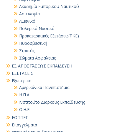
Ακαδημία Εμπορικού Ναυτικού
Αστυνομία
Λιμενικό
Πολεμικό Ναυτικό
Προκαταρκτικές Εξετάσεις(ΠΚΕ)
Πυροσβεστική
Στρατός
Σώματα Ασφαλείας
ΕΞ ΑΠΟΣΤΆΣΕΩΣ ΕΚΠΑΙΔΕΥΣΗ
ΕΞΕΤΑΣΕΙΣ
Εξωτερικό
Αμερικάνικα Πανεπιστήμια
Η.Π.Α.
Ινστιτούτο Διαρκούς Εκπαίδευσης
Ο.Η.Ε.
ΕΟΠΠΕΠ
Επαγγέλματα