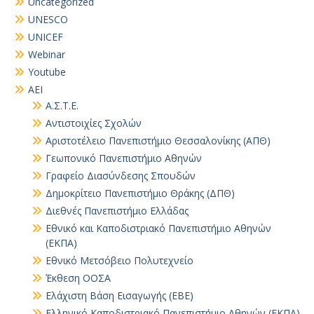
Uncategorized
UNESCO
UNICEF
Webinar
Youtube
ΑΕΙ
Α.Σ.Τ.Ε.
Αντιστοιχίες Σχολών
Αριστοτέλειο Πανεπιστήμιο Θεσσαλονίκης (ΑΠΘ)
Γεωπονικό Πανεπιστήμιο Αθηνών
Γραφείο Διασύνδεσης Σπουδών
Δημοκρίτειο Πανεπιστήμιο Θράκης (ΔΠΘ)
Διεθνές Πανεπιστήμιο Ελλάδας
Εθνικό και Καποδιστριακό Πανεπιστήμιο Αθηνών
(ΕΚΠΑ)
Εθνικό Μετσόβειο Πολυτεχνείο
Έκθεση ΟΟΣΑ
Ελάχιστη Βάση Εισαγωγής (ΕΒΕ)
Ελληνικό Καποδιστριακό Πανεπιστήμιο Αθηνών (ΕΚΠΑ)