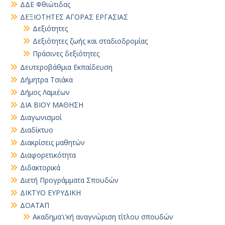
ΔΔΕ Φθιώτιδας
ΔΕΞΙΟΤΗΤΕΣ ΑΓΟΡΑΣ ΕΡΓΑΣΙΑΣ
Δεξιότητες
Δεξιότητες ζωής και σταδιοδρομίας
Πράσινες δεξιότητες
Δευτεροβάθμια Εκπαίδευση
Δήμητρα Τσιάκα
Δήμος Λαμιέων
ΔΙΑ ΒΙΟΥ ΜΑΘΗΣΗ
Διαγωνισμοί
Διαδίκτυο
Διακρίσεις μαθητών
Διαφορετικότητα
Διδακτορικά
Διετή Προγράμματα Σπουδών
ΔΙΚΤΥΟ ΕΥΡΥΔΙΚΗ
ΔΟΑΤΑΠ
Ακαδημα'ι'κή αναγνώριση τίτλου σπουδών