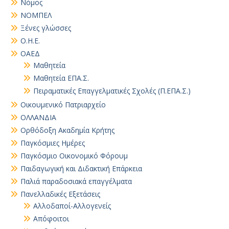
Νόμος
ΝΟΜΠΕΛ
Ξένες γλώσσες
Ο.Η.Ε.
ΟΑΕΔ
Μαθητεία
Μαθητεία ΕΠΑ.Σ.
Πειραματικές Επαγγελματικές Σχολές (Π.ΕΠΑ.Σ.)
Οικουμενικό Πατριαρχείο
ΟΛΛΑΝΔΙΑ
Ορθόδοξη Ακαδημία Κρήτης
Παγκόσμιες Ημέρες
Παγκόσμιο Οικονομικό Φόρουμ
Παιδαγωγική και Διδακτική Επάρκεια
Παλιά παραδοσιακά επαγγέλματα
Πανελλαδικές Εξετάσεις
Αλλοδαποί-Αλλογενείς
Απόφοιτοι