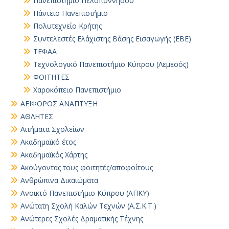
Πανεπιστήμιο Πελοποννήσου
Πάντειο Πανεπιστήμιο
Πολυτεχνείο Κρήτης
Συντελεστές Ελάχιστης Βάσης Εισαγωγής (ΕΒΕ)
ΤΕΦΑΑ
Τεχνολογικό Πανεπιστήμιο Κύπρου (Λεμεσός)
ΦΟΙΤΗΤΕΣ
Χαροκόπειο Πανεπιστήμιο
ΑΕΙΦΟΡΟΣ ΑΝΑΠΤΥΞΗ
ΑΘΛΗΤΕΣ
Αιτήματα Σχολείων
Ακαδημαϊκό έτος
Ακαδημαϊκός Χάρτης
Ακούγοντας τους φοιτητές/αποφοίτους
Ανθρώπινα Δικαιώματα
Ανοικτό Πανεπιστήμιο Κύπρου (ΑΠΚΥ)
Ανώτατη Σχολή Καλών Τεχνών (Α.Σ.Κ.Τ.)
Ανώτερες Σχολές Δραματικής Τέχνης