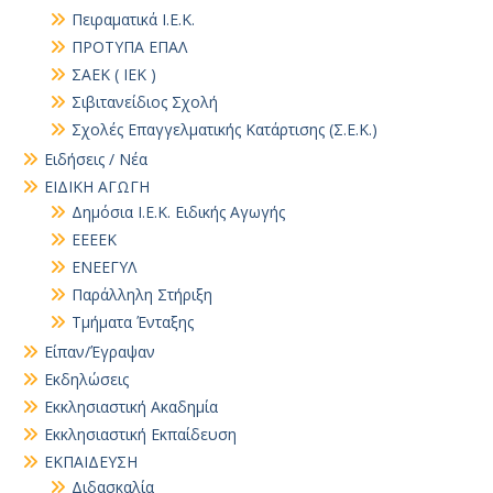
Πειραματικά Ι.Ε.Κ.
ΠΡΟΤΥΠΑ ΕΠΑΛ
ΣΑΕΚ ( ΙΕΚ )
Σιβιτανείδιος Σχολή
Σχολές Επαγγελματικής Κατάρτισης (Σ.Ε.Κ.)
Ειδήσεις / Νέα
ΕΙΔΙΚΗ ΑΓΩΓΗ
Δημόσια Ι.Ε.Κ. Ειδικής Αγωγής
ΕΕΕΕΚ
ΕΝΕΕΓΥΛ
Παράλληλη Στήριξη
Τμήματα Ένταξης
Είπαν/Έγραψαν
Εκδηλώσεις
Εκκλησιαστική Ακαδημία
Εκκλησιαστική Εκπαίδευση
ΕΚΠΑΙΔΕΥΣΗ
Διδασκαλία