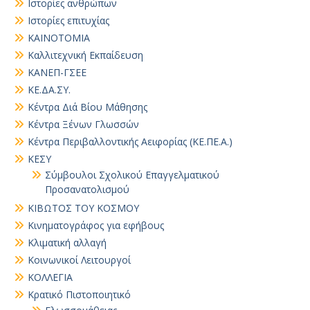
Ιστορίες ανθρώπων
Ιστορίες επιτυχίας
ΚΑΙΝΟΤΟΜΙΑ
Καλλιτεχνική Εκπαίδευση
ΚΑΝΕΠ-ΓΣΕΕ
ΚΕ.ΔΑ.ΣΥ.
Κέντρα Διά Βίου Μάθησης
Κέντρα Ξένων Γλωσσών
Κέντρα Περιβαλλοντικής Αειφορίας (ΚΕ.ΠΕ.Α.)
ΚΕΣΥ
Σύμβουλοι Σχολικού Επαγγελματικού
Προσανατολισμού
ΚΙΒΩΤΟΣ ΤΟΥ ΚΟΣΜΟΥ
Κινηματογράφος για εφήβους
Κλιματική αλλαγή
Κοινωνικοί Λειτουργοί
ΚΟΛΛΕΓΙΑ
Κρατικό Πιστοποιητικό