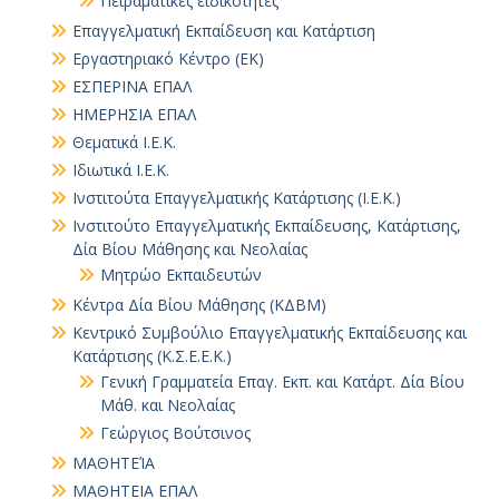
Πειραματικές ειδικότητες
Επαγγελματική Εκπαίδευση και Κατάρτιση
Εργαστηριακό Κέντρο (ΕΚ)
ΕΣΠΕΡΙΝΑ ΕΠΑΛ
ΗΜΕΡΗΣΙΑ ΕΠΑΛ
Θεματικά Ι.Ε.Κ.
Ιδιωτικά Ι.Ε.Κ.
Ινστιτούτα Επαγγελματικής Κατάρτισης (Ι.Ε.Κ.)
Ινστιτούτο Επαγγελματικής Εκπαίδευσης, Κατάρτισης,
Δία Βίου Μάθησης και Νεολαίας
Μητρώο Εκπαιδευτών
Κέντρα Δία Βίου Μάθησης (ΚΔΒΜ)
Κεντρικό Συμβούλιο Επαγγελματικής Εκπαίδευσης και
Κατάρτισης (Κ.Σ.Ε.Ε.Κ.)
Γενική Γραμματεία Επαγ. Εκπ. και Κατάρτ. Δία Βίου
Μάθ. και Νεολαίας
Γεώργιος Βούτσινος
ΜΑΘΗΤΕΊΑ
ΜΑΘΗΤΕΙΑ ΕΠΑΛ