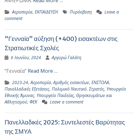
ΑΦΙΕΡΩΜΑ:
Read More …
Αεροπορία
,
ΕΚΠΑΙΔΕΥΣΗ
Πυρόσβεση
Leave a
comment
“Γενναία” αύξηση (+400) εισακτέων στις
Στρατιωτικές Σχολές
6 Ιουνίου, 2024
Αργυρώ Γαλάτη
“Γενναία”
Read More …
2023-24
,
Αεροπορία
,
Αριθμός εισακτέων
,
ΕΝΣΤΟΛΑ
,
Πανελλαδικές Εξετάσεις
,
Πολεμικό Ναυτικό
,
Στρατός
,
Υπουργείο
Εθνικής Άμυνας
,
Υπουργείο Παιδείας, Θρησκευμάτων και
Αθλητισμού
,
ΦΕΚ
Leave a comment
Πανελλαδικές 2025: Συντελεστές Βαρύτητας
της ΣΜΥΑ