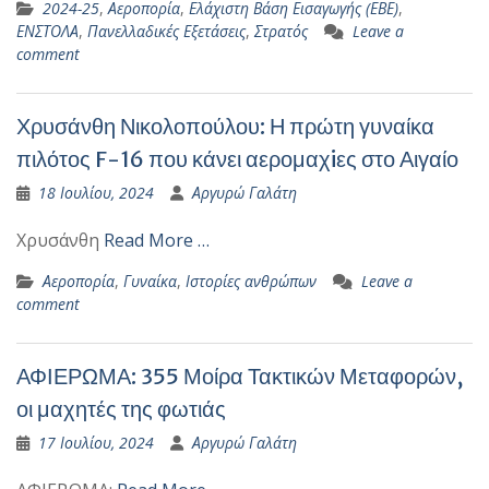
2024-25
,
Αεροπορία
,
Ελάχιστη Βάση Εισαγωγής (ΕΒΕ)
,
ΕΝΣΤΟΛΑ
,
Πανελλαδικές Εξετάσεις
,
Στρατός
Leave a
comment
Χρυσάνθη Νικολοπούλου: Η πρώτη γυναίκα
πιλότος F-16 που κάνει αερομαχiες στο Αιγαίο
18 Ιουλίου, 2024
Αργυρώ Γαλάτη
Χρυσάνθη
Read More …
Αεροπορία
,
Γυναίκα
,
Ιστορίες ανθρώπων
Leave a
comment
ΑΦΙΕΡΩΜΑ: 355 Μοίρα Τακτικών Μεταφορών,
οι μαχητές της φωτιάς
17 Ιουλίου, 2024
Αργυρώ Γαλάτη