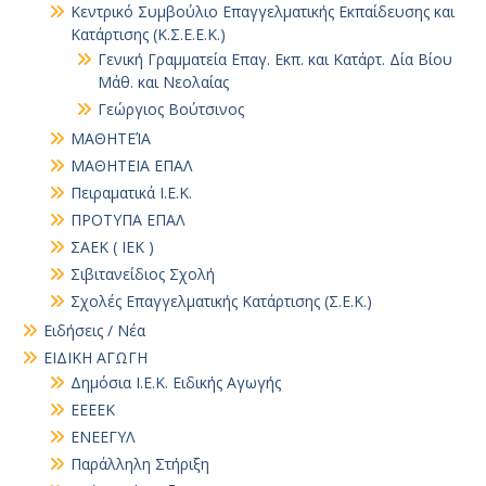
Κεντρικό Συμβούλιο Επαγγελματικής Εκπαίδευσης και
Κατάρτισης (Κ.Σ.Ε.Ε.Κ.)
Γενική Γραμματεία Επαγ. Εκπ. και Κατάρτ. Δία Βίου
Μάθ. και Νεολαίας
Γεώργιος Βούτσινος
ΜΑΘΗΤΕΊΑ
ΜΑΘΗΤΕΙΑ ΕΠΑΛ
Πειραματικά Ι.Ε.Κ.
ΠΡΟΤΥΠΑ ΕΠΑΛ
ΣΑΕΚ ( ΙΕΚ )
Σιβιτανείδιος Σχολή
Σχολές Επαγγελματικής Κατάρτισης (Σ.Ε.Κ.)
Ειδήσεις / Νέα
ΕΙΔΙΚΗ ΑΓΩΓΗ
Δημόσια Ι.Ε.Κ. Ειδικής Αγωγής
ΕΕΕΕΚ
ΕΝΕΕΓΥΛ
Παράλληλη Στήριξη