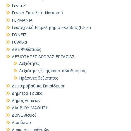
Γενιά Ζ
Γενικό Επιτελείο Ναυτικού
ΓΕΡΜΑΝΙΑ
Γεωτεχνικό Επιμελητήριο Ελλάδας (Γ.Ε.Ε.)
ΓΟΝΕΙΣ
Γυναίκα
ΔΔΕ Φθιώτιδας
ΔΕΞΙΟΤΗΤΕΣ ΑΓΟΡΑΣ ΕΡΓΑΣΙΑΣ
Δεξιότητες
Δεξιότητες ζωής και σταδιοδρομίας
Πράσινες δεξιότητες
Δευτεροβάθμια Εκπαίδευση
Δήμητρα Τσιάκα
Δήμος Λαμιέων
ΔΙΑ ΒΙΟΥ ΜΑΘΗΣΗ
Διαγωνισμοί
Διαδίκτυο
Διακρίσεις μαθητών