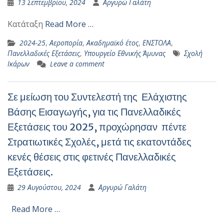
13 Σεπτεμβρίου, 2024
Αργυρώ Γαλάτη
Κατάταξη
Read More …
2024-25
,
Αεροπορία
,
Ακαδημαϊκό έτος
,
ΕΝΣΤΟΛΑ
,
Πανελλαδικές Εξετάσεις
,
Υπουργείο Εθνικής Άμυνας
Σχολή
Ικάρων
Leave a comment
Σε μείωση του Συντελεστή της Ελάχιστης
Βάσης Εισαγωγής, για τις Πανελλαδικές
Εξετάσεις του 2025, προχώρησαν πέντε
Στρατιωτικές Σχολές, μετά τις εκατοντάδες
κενές θέσεις στις φετινές Πανελλαδικές
Εξετάσεις.
29 Αυγούστου, 2024
Αργυρώ Γαλάτη
Read More …