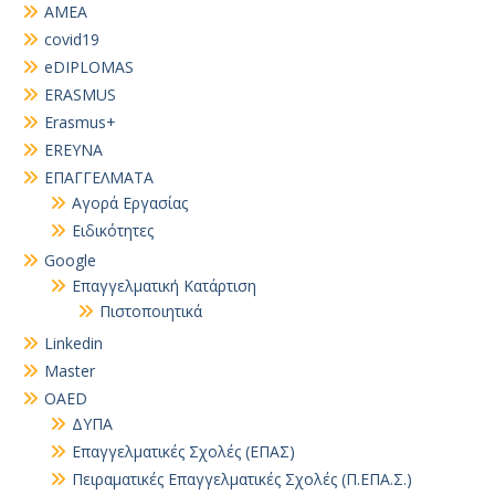
AMEA
covid19
eDIPLOMAS
ERASMUS
Erasmus+
EREYNA
EΠΑΓΓΕΛΜΑΤΑ
Αγορά Εργασίας
Ειδικότητες
Google
Επαγγελματική Κατάρτιση
Πιστοποιητικά
Linkedin
Master
OAED
ΔΥΠΑ
Επαγγελματικές Σχολές (ΕΠΑΣ)
Πειραματικές Επαγγελματικές Σχολές (Π.ΕΠΑ.Σ.)