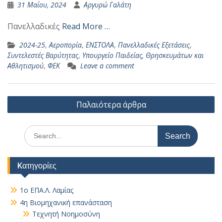
31 Μαΐου, 2024
Αργυρώ Γαλάτη
Πανελλαδικές
Read More …
2024-25
,
Αεροπορία
,
ΕΝΣΤΟΛΑ
,
Πανελλαδικές Εξετάσεις
,
Συντελεστές Βαρύτητας
,
Υπουργείο Παιδείας, Θρησκευμάτων και
Αθλητισμού
,
ΦΕΚ
Leave a comment
Πλοήγηση
Παλαιότερα άρθρα
άρθρων
Search
for:
Kατηγορίες
1ο ΕΠΑ.Λ. Λαμίας
4η Βιομηχανική επανάσταση
Τεχνητή Νοημοσύνη