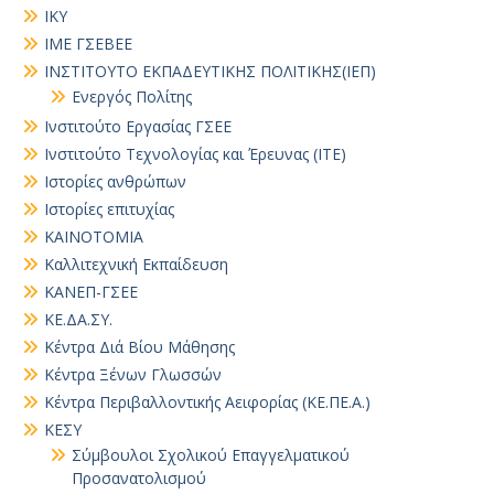
ΙΚΥ
ΙΜΕ ΓΣΕΒΕΕ
ΙΝΣΤΙΤΟΥΤΟ ΕΚΠΑΔΕΥΤΙΚΗΣ ΠΟΛΙΤΙΚΗΣ(ΙΕΠ)
Ενεργός Πολίτης
Ινστιτούτο Εργασίας ΓΣΕΕ
Ινστιτούτο Τεχνολογίας και Έρευνας (ΙΤΕ)
Ιστορίες ανθρώπων
Ιστορίες επιτυχίας
ΚΑΙΝΟΤΟΜΙΑ
Καλλιτεχνική Εκπαίδευση
ΚΑΝΕΠ-ΓΣΕΕ
ΚΕ.ΔΑ.ΣΥ.
Κέντρα Διά Βίου Μάθησης
Κέντρα Ξένων Γλωσσών
Κέντρα Περιβαλλοντικής Αειφορίας (ΚΕ.ΠΕ.Α.)
ΚΕΣΥ
Σύμβουλοι Σχολικού Επαγγελματικού
Προσανατολισμού