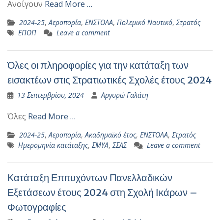
Ανοίγουν
Read More …
2024-25
,
Αεροπορία
,
ΕΝΣΤΟΛΑ
,
Πολεμικό Ναυτικό
,
Στρατός
ΕΠΟΠ
Leave a comment
Όλες οι πληροφορίες για την κατάταξη των
εισακτέων στις Στρατιωτικές Σχολές έτους 2024
13 Σεπτεμβρίου, 2024
Αργυρώ Γαλάτη
Όλες
Read More …
2024-25
,
Αεροπορία
,
Ακαδημαϊκό έτος
,
ΕΝΣΤΟΛΑ
,
Στρατός
Ημερομηνία κατάταξης
,
ΣΜΥΑ
,
ΣΣΑΣ
Leave a comment
Κατάταξη Επιτυχόντων Πανελλαδικών
Εξετάσεων έτους 2024 στη Σχολή Ικάρων –
Φωτογραφίες