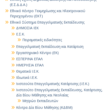
(Ε.Σ.Δ.Δ.Α.)
Εθνικό Κέντρο Τεκμηρίωσης και Ηλεκτρονικού
Περιεχομένου (ΕΚΤ)
Εθνικό Σύστημα Επαγγελματικής Εκπαίδευσης
ΔΗΜΟΣΙΑ ΙΕΚ
Ε.Σ.Κ.
Πειραματικές ειδικότητες
Επαγγελματική Εκπαίδευση και Κατάρτιση
Εργαστηριακό Κέντρο (ΕΚ)
ΕΣΠΕΡΙΝΑ ΕΠΑΛ
ΗΜΕΡΗΣΙΑ ΕΠΑΛ
Θεματικά Ι.Ε.Κ.
Ιδιωτικά Ι.Ε.Κ.
Ινστιτούτα Επαγγελματικής Κατάρτισης (Ι.Ε.Κ.)
Ινστιτούτο Επαγγελματικής Εκπαίδευσης, Κατάρτισης,
Δία Βίου Μάθησης και Νεολαίας
Μητρώο Εκπαιδευτών
Κέντρα Δία Βίου Μάθησης (ΚΔΒΜ)