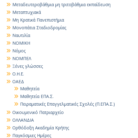
Μεταδευτεροβάθμια μη τριτοβάθμια εκπαίδευση
Μεταπτυχιακά
Μη Κρατικά Πανεπιστήμια
Μονοπάτια Σταδιοδρομίας
Ναυτιλία
ΝΟΜΙΚΗ
Νόμος
ΝΟΜΠΕΛ
Ξένες γλώσσες
Ο.Η.Ε.
ΟΑΕΔ
Μαθητεία
Μαθητεία ΕΠΑ.Σ.
Πειραματικές Επαγγελματικές Σχολές (Π.ΕΠΑ.Σ.)
Οικουμενικό Πατριαρχείο
ΟΛΛΑΝΔΙΑ
Ορθόδοξη Ακαδημία Κρήτης
Παγκόσμιες Ημέρες