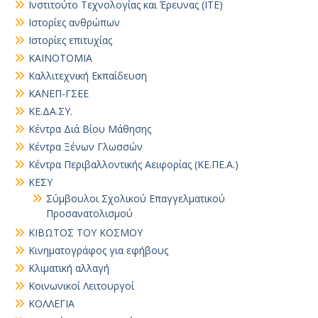
Ινστιτούτο Τεχνολογίας και Έρευνας (ΙΤΕ)
Ιστορίες ανθρώπων
Ιστορίες επιτυχίας
ΚΑΙΝΟΤΟΜΙΑ
Καλλιτεχνική Εκπαίδευση
ΚΑΝΕΠ-ΓΣΕΕ
ΚΕ.ΔΑ.ΣΥ.
Κέντρα Διά Βίου Μάθησης
Κέντρα Ξένων Γλωσσών
Κέντρα Περιβαλλοντικής Αειφορίας (ΚΕ.ΠΕ.Α.)
ΚΕΣΥ
Σύμβουλοι Σχολικού Επαγγελματικού
Προσανατολισμού
ΚΙΒΩΤΟΣ ΤΟΥ ΚΟΣΜΟΥ
Κινηματογράφος για εφήβους
Κλιματική αλλαγή
Κοινωνικοί Λειτουργοί
ΚΟΛΛΕΓΙΑ