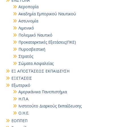
ΕΝΣΤΟΛΑ
Αεροπορία
Ακαδημία Εμπορικού Ναυτικού
Αστυνομία
Λιμενικό
Πολεμικό Ναυτικό
Προκαταρκτικές Εξετάσεις(ΠΚΕ)
Πυροσβεστική
Στρατός
Σώματα Ασφαλείας
ΕΞ ΑΠΟΣΤΆΣΕΩΣ ΕΚΠΑΙΔΕΥΣΗ
ΕΞΕΤΑΣΕΙΣ
Εξωτερικό
Αμερικάνικα Πανεπιστήμια
Η.Π.Α.
Ινστιτούτο Διαρκούς Εκπαίδευσης
Ο.Η.Ε.
ΕΟΠΠΕΠ