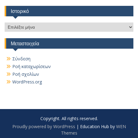
Ιστορικό
Ιστορικό
Μεταστοιχεία
Σύνδεση
Ροή καταχωρίσεων
Ροή σχολίων
WordPress.org
Copyright. All rights reserved.
Proudly powered by WordPress
|
Education Hub by
WEN
Themes