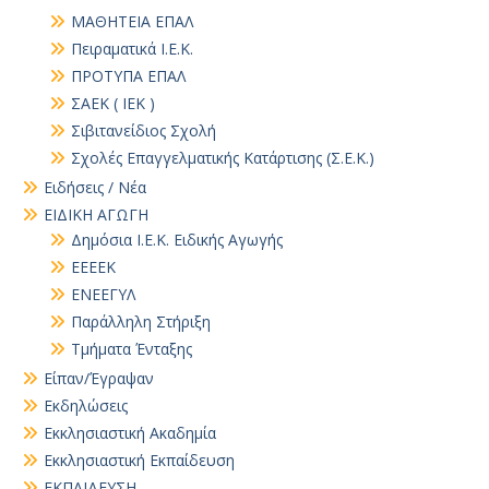
ΜΑΘΗΤΕΙΑ ΕΠΑΛ
Πειραματικά Ι.Ε.Κ.
ΠΡΟΤΥΠΑ ΕΠΑΛ
ΣΑΕΚ ( ΙΕΚ )
Σιβιτανείδιος Σχολή
Σχολές Επαγγελματικής Κατάρτισης (Σ.Ε.Κ.)
Ειδήσεις / Νέα
ΕΙΔΙΚΗ ΑΓΩΓΗ
Δημόσια Ι.Ε.Κ. Ειδικής Αγωγής
ΕΕΕΕΚ
ΕΝΕΕΓΥΛ
Παράλληλη Στήριξη
Τμήματα Ένταξης
Είπαν/Έγραψαν
Εκδηλώσεις
Εκκλησιαστική Ακαδημία
Εκκλησιαστική Εκπαίδευση
ΕΚΠΑΙΔΕΥΣΗ