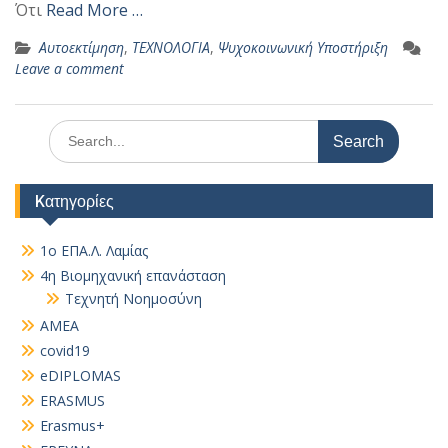
Ότι
Read More …
Αυτοεκτίμηση
,
ΤΕΧΝΟΛΟΓΙΑ
,
Ψυχοκοινωνική Υποστήριξη
Leave a comment
Search
for:
Kατηγορίες
1ο ΕΠΑ.Λ. Λαμίας
4η Βιομηχανική επανάσταση
Τεχνητή Νοημοσύνη
AMEA
covid19
eDIPLOMAS
ERASMUS
Erasmus+