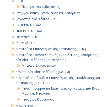
Ε.Σ.Κ.
Πειραματικές ειδικότητες
Επαγγελματική Εκπαίδευση και Κατάρτιση
Εργαστηριακό Κέντρο (ΕΚ)
ΕΣΠΕΡΙΝΑ ΕΠΑΛ
ΗΜΕΡΗΣΙΑ ΕΠΑΛ
Θεματικά Ι.Ε.Κ.
Ιδιωτικά Ι.Ε.Κ.
Ινστιτούτα Επαγγελματικής Κατάρτισης (Ι.Ε.Κ.)
Ινστιτούτο Επαγγελματικής Εκπαίδευσης, Κατάρτισης,
Δία Βίου Μάθησης και Νεολαίας
Μητρώο Εκπαιδευτών
Κέντρα Δία Βίου Μάθησης (ΚΔΒΜ)
Κεντρικό Συμβούλιο Επαγγελματικής Εκπαίδευσης και
Κατάρτισης (Κ.Σ.Ε.Ε.Κ.)
Γενική Γραμματεία Επαγ. Εκπ. και Κατάρτ. Δία Βίου
Μάθ. και Νεολαίας
Γεώργιος Βούτσινος
ΜΑΘΗΤΕΊΑ