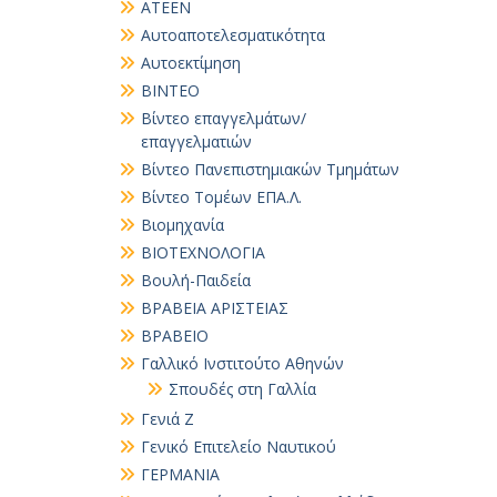
ΑΤΕΕΝ
Αυτοαποτελεσματικότητα
Αυτοεκτίμηση
ΒΙΝΤΕΟ
Βίντεο επαγγελμάτων/
επαγγελματιών
Βίντεο Πανεπιστημιακών Τμημάτων
Βίντεο Τομέων ΕΠΑ.Λ.
Βιομηχανία
ΒΙΟΤΕΧΝΟΛΟΓΙΑ
Βουλή-Παιδεία
ΒΡΑΒΕΙΑ ΑΡΙΣΤΕΙΑΣ
ΒΡΑΒΕΙΟ
Γαλλικό Ινστιτούτο Αθηνών
Σπουδές στη Γαλλία
Γενιά Ζ
Γενικό Επιτελείο Ναυτικού
ΓΕΡΜΑΝΙΑ