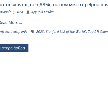
αποτελώντας το 5,88% του συνολικού αριθμού των
κτωβρίου, 2024
Αργυρώ Γαλάτη
Read More …
νής Κατάταξη
,
ΕΑΠ
2023
,
Stanford List of the World's Top 2% Scient
γηση
ιότερα άρθρα
ων