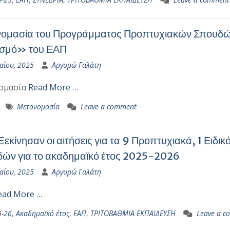
ομασία του Προγράμματος Προπτυχιακών Σπουδώ
ισμό» του ΕΑΠ
αΐου, 2025
Αργυρώ Γαλάτη
ομασία
Read More …
Μετονομασία
Leave a comment
Ξεκίνησαν οι αιτήσεις για τα 9 Προπτυχιακά, 1 Ειδ
ών για το ακαδημαϊκό έτος 2025-2026
αΐου, 2025
Αργυρώ Γαλάτη
ead More …
5-26
,
Ακαδημαϊκό έτος
,
ΕΑΠ
,
ΤΡΙΤΟΒΑΘΜΙΑ ΕΚΠΑΙΔΕΥΣΗ
Leave a c