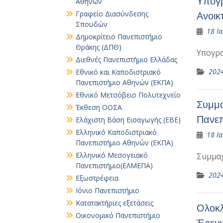
Υπογρ
Αθηνών
Γραφείο Διασύνδεσης
Ανοικ
Σπουδών
18 Ι
Δημοκρίτειο Πανεπιστήμιο
Θράκης (ΔΠΘ)
Υπογρ
Διεθνές Πανεπιστήμιο Ελλάδας
202
Εθνικό και Καποδιστριακό
Πανεπιστήμιο Αθηνών (ΕΚΠΑ)
Εθνικό Μετσόβειο Πολυτεχνείο
Συμμα
Έκθεση ΟΟΣΑ
Πανεπ
Ελάχιστη Βάση Εισαγωγής (ΕΒΕ)
Ελληνικό Καποδιστριακό
18 Ι
Πανεπιστήμιο Αθηνών (ΕΚΠΑ)
Ελληνικό Μεσογειακό
Συμμα
Πανεπιστήμιο(ΕΛΜΕΠΑ)
202
Εξωστρέφεια
Ιόνιο Πανεπιστήμιο
Κατατακτήριες εξετάσεις
Ολοκλ
Οικονομικό Πανεπιστήμιο
Έρευ