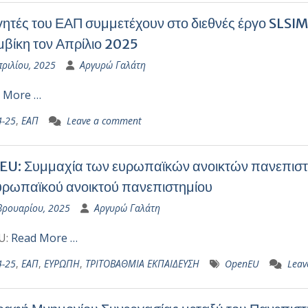
ητές του ΕΑΠ συμμετέχουν στο διεθνές έργο SLSIM
βίκη τον Απρίλιο 2025
πριλίου, 2025
Αργυρώ Γαλάτη
 More …
4-25
,
ΕΑΠ
Leave a comment
U: Συμμαχία των ευρωπαϊκών ανοικτών πανεπιστη
ρωπαϊκού ανοικτού πανεπιστημίου
βρουαρίου, 2025
Αργυρώ Γαλάτη
U:
Read More …
4-25
,
ΕΑΠ
,
ΕΥΡΩΠΗ
,
ΤΡΙΤΟΒΑΘΜΙΑ ΕΚΠΑΙΔΕΥΣΗ
OpenEU
Leav