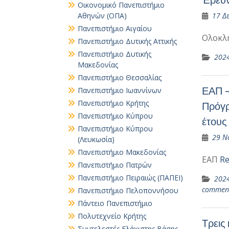
Οικονομικό Πανεπιστήμιο
Αθηνών (ΟΠΑ)
17 Δ
Πανεπιστήμιο Αιγαίου
Ολοκλ
Πανεπιστήμιο Δυτικής Αττικής
Πανεπιστήμιο Δυτικής
202
Μακεδονίας
Πανεπιστήμιο Θεσσαλίας
ΕΑΠ –
Πανεπιστήμιο Ιωαννίνων
Πανεπιστήμιο Κρήτης
Πρόγρ
Πανεπιστήμιο Κύπρου
έτου
Πανεπιστήμιο Κύπρου
29 Ν
(Λευκωσία)
Πανεπιστήμιο Μακεδονίας
ΕΑΠ
Re
Πανεπιστήμιο Πατρών
Πανεπιστήμιο Πειραιώς (ΠΑΠΕΙ)
202
commen
Πανεπιστήμιο Πελοποννήσου
Πάντειο Πανεπιστήμιο
Πολυτεχνείο Κρήτης
Τρεις
Συντελεστές Ελάχιστης Βάσης