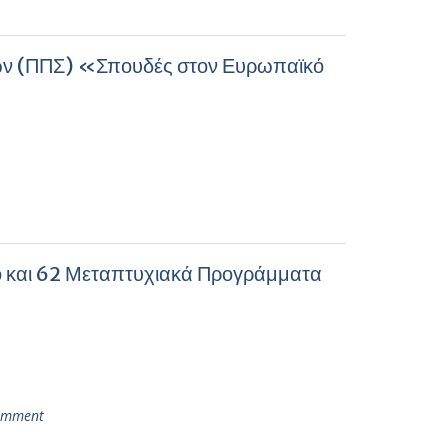
ν (ΠΠΣ) «Σπουδές στον Ευρωπαϊκό
ικό και 62 Μεταπτυχιακά Προγράμματα
omment