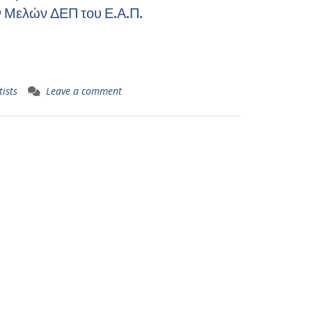
 Μελών ΔΕΠ του Ε.Α.Π.
ists
Leave a comment