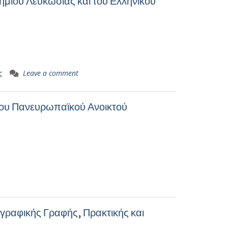
μίου Λευκωσίας και του Ελληνικού
ς
Leave a comment
ου Πανευρωπαϊκού Ανοικτού
γραφικής Γραφής, Πρακτικής και