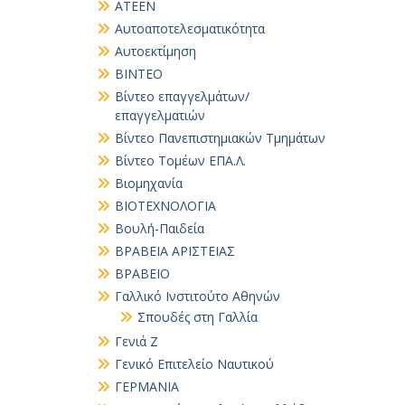
ΑΤΕΕΝ
Αυτοαποτελεσματικότητα
Αυτοεκτίμηση
ΒΙΝΤΕΟ
Βίντεο επαγγελμάτων/
επαγγελματιών
Βίντεο Πανεπιστημιακών Τμημάτων
Βίντεο Τομέων ΕΠΑ.Λ.
Βιομηχανία
ΒΙΟΤΕΧΝΟΛΟΓΙΑ
Βουλή-Παιδεία
ΒΡΑΒΕΙΑ ΑΡΙΣΤΕΙΑΣ
ΒΡΑΒΕΙΟ
Γαλλικό Ινστιτούτο Αθηνών
Σπουδές στη Γαλλία
Γενιά Ζ
Γενικό Επιτελείο Ναυτικού
ΓΕΡΜΑΝΙΑ