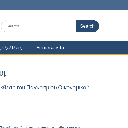
Search
for:
ς εξελίξεις
Επικοινωνία
υμ
-Έκθεση του Παγκόσμιου Οικονομικού
Παγκόσμιο Οικονομικό Φόρουμ
Leave a