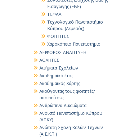
Εισαγωγής (ΕΒΕ)
ΤΕΦΑΑ
Τεχνολογικό Πανεπιστήμιο
Κύπρου (Λεμεσός)
ΦΟΙΤΗΤΕΣ
Χαροκόπειο Πανεπιστήμιο
ΑΕΙΦΟΡΟΣ ΑΝΑΠΤΥΞΗ
ΑΘΛΗΤΕΣ
Αιτήματα Σχολείων
Ακαδημαϊκό έτος
Ακαδημαϊκός Χάρτης
Ακούγοντας τους φοιτητές/
αποφοίτους
Ανθρώπινα Δικαιώματα
Ανοικτό Πανεπιστήμιο Κύπρου
(ΑΠΚΥ)
Ανώτατη Σχολή Καλών Τεχνών
(Α.Σ.Κ.Τ.)