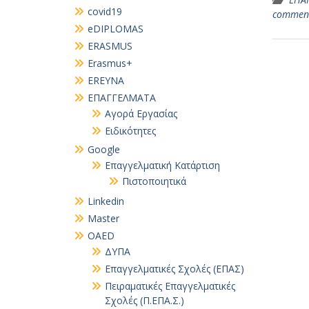
covid19
commen
eDIPLOMAS
ERASMUS
Erasmus+
EREYNA
EΠΑΓΓΕΛΜΑΤΑ
Αγορά Εργασίας
Ειδικότητες
Google
Επαγγελματική Κατάρτιση
Πιστοποιητικά
Linkedin
Master
OAED
ΔΥΠΑ
Επαγγελματικές Σχολές (ΕΠΑΣ)
Πειραματικές Επαγγελματικές
Σχολές (Π.ΕΠΑ.Σ.)