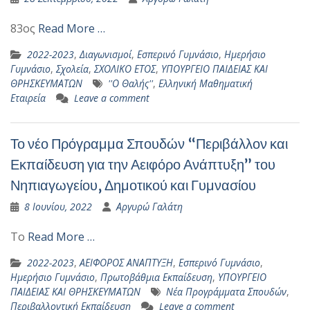
83ος
Read More …
2022-2023
,
Διαγωνισμοί
,
Εσπερινό Γυμνάσιο
,
Ημερήσιο
Γυμνάσιο
,
Σχολεία
,
ΣΧΟΛΙΚΟ ΕΤΟΣ
,
ΥΠΟΥΡΓΕΙΟ ΠΑΙΔΕΙΑΣ ΚΑΙ
ΘΡΗΣΚΕΥΜΑΤΩΝ
''Ο Θαλής''
,
Ελληνική Μαθηματική
Εταιρεία
Leave a comment
Το νέο Πρόγραμμα Σπουδών “Περιβάλλον και
Εκπαίδευση για την Αειφόρο Ανάπτυξη” του
Νηπιαγωγείου, Δημοτικού και Γυμνασίου
8 Ιουνίου, 2022
Αργυρώ Γαλάτη
Το
Read More …
2022-2023
,
ΑΕΙΦΟΡΟΣ ΑΝΑΠΤΥΞΗ
,
Εσπερινό Γυμνάσιο
,
Ημερήσιο Γυμνάσιο
,
Πρωτοβάθμια Εκπαίδευση
,
ΥΠΟΥΡΓΕΙΟ
ΠΑΙΔΕΙΑΣ ΚΑΙ ΘΡΗΣΚΕΥΜΑΤΩΝ
Νέα Προγράμματα Σπουδών
,
Περιβαλλοντική Εκπαίδευση
Leave a comment