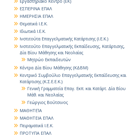
Εργαστηριακό Κέντρο (ΕΚ)
ΕΣΠΕΡΙΝΑ ΕΠΑΛ
ΗΜΕΡΗΣΙΑ ΕΠΑΛ
Θεματικά Ι.Ε.Κ.
Ιδιωτικά Ι.Ε.Κ.
Ινστιτούτα Επαγγελματικής Κατάρτισης (Ι.Ε.Κ.)
Ινστιτούτο Επαγγελματικής Εκπαίδευσης, Κατάρτισης,
Δία Βίου Μάθησης και Νεολαίας
Μητρώο Εκπαιδευτών
Κέντρα Δία Βίου Μάθησης (ΚΔΒΜ)
Κεντρικό Συμβούλιο Επαγγελματικής Εκπαίδευσης και
Κατάρτισης (Κ.Σ.Ε.Ε.Κ.)
Γενική Γραμματεία Επαγ. Εκπ. και Κατάρτ. Δία Βίου
Μάθ. και Νεολαίας
Γεώργιος Βούτσινος
ΜΑΘΗΤΕΊΑ
ΜΑΘΗΤΕΙΑ ΕΠΑΛ
Πειραματικά Ι.Ε.Κ.
ΠΡΟΤΥΠΑ ΕΠΑΛ