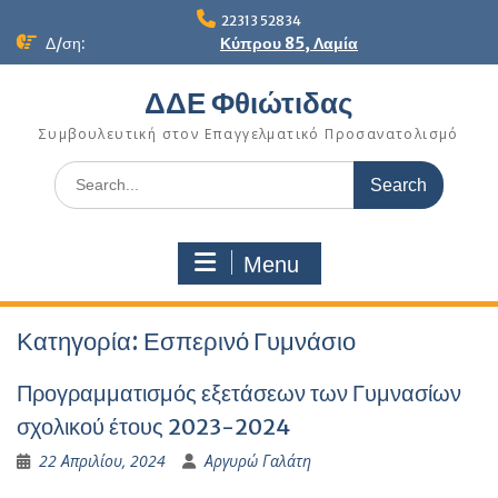
Skip
22313 52834
to
Δ/ση:
Κύπρου 85, Λαμία
content
ΔΔΕ Φθιώτιδας
Συμβουλευτική στον Επαγγελματικό Προσανατολισμό
Search
for:
Menu
Κατηγορία:
Εσπερινό Γυμνάσιο
Προγραμματισμός εξετάσεων των Γυμνασίων
σχολικού έτους 2023-2024
22 Απριλίου, 2024
Αργυρώ Γαλάτη