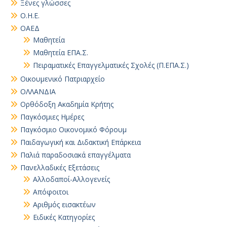
Ξένες γλώσσες
Ο.Η.Ε.
ΟΑΕΔ
Μαθητεία
Μαθητεία ΕΠΑ.Σ.
Πειραματικές Επαγγελματικές Σχολές (Π.ΕΠΑ.Σ.)
Οικουμενικό Πατριαρχείο
ΟΛΛΑΝΔΙΑ
Ορθόδοξη Ακαδημία Κρήτης
Παγκόσμιες Ημέρες
Παγκόσμιο Οικονομικό Φόρουμ
Παιδαγωγική και Διδακτική Επάρκεια
Παλιά παραδοσιακά επαγγέλματα
Πανελλαδικές Εξετάσεις
Αλλοδαποί-Αλλογενείς
Απόφοιτοι
Αριθμός εισακτέων
Ειδικές Κατηγορίες