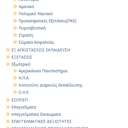
Λιμενικό
Πολεμικό Ναυτικό
Προκαταρκτικές Εξετάσεις(ΠΚΕ)
Πυροσβεστική
Στρατός
Σώματα Ασφαλείας
ΕΞ ΑΠΟΣΤΆΣΕΩΣ ΕΚΠΑΙΔΕΥΣΗ
ΕΞΕΤΑΣΕΙΣ
Εξωτερικό
Αμερικάνικα Πανεπιστήμια
Η.Π.Α.
Ινστιτούτο Διαρκούς Εκπαίδευσης
Ο.Η.Ε.
ΕΟΠΠΕΠ
Επαγγέλματα
επαγγελματικα δικαιωματα
ΕΠΑΓΓΕΛΜΑΤΙΚΕΣ ΔΕΞΙΟΤΗΤΕΣ