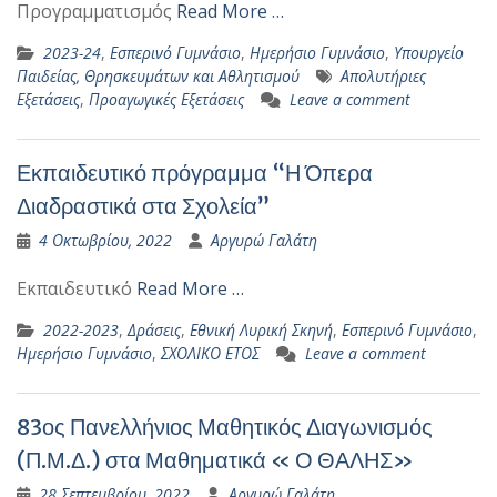
Προγραμματισμός
Read More …
2023-24
,
Εσπερινό Γυμνάσιο
,
Ημερήσιο Γυμνάσιο
,
Υπουργείο
Παιδείας, Θρησκευμάτων και Αθλητισμού
Απολυτήριες
Εξετάσεις
,
Προαγωγικές Εξετάσεις
Leave a comment
Εκπαιδευτικό πρόγραμμα “Η Όπερα
Διαδραστικά στα Σχολεία”
4 Οκτωβρίου, 2022
Αργυρώ Γαλάτη
Εκπαιδευτικό
Read More …
2022-2023
,
Δράσεις
,
Εθνική Λυρική Σκηνή
,
Εσπερινό Γυμνάσιο
,
Ημερήσιο Γυμνάσιο
,
ΣΧΟΛΙΚΟ ΕΤΟΣ
Leave a comment
83ος Πανελλήνιος Μαθητικός Διαγωνισμός
(Π.Μ.Δ.) στα Μαθηματικά « Ο ΘΑΛΗΣ»
28 Σεπτεμβρίου, 2022
Αργυρώ Γαλάτη