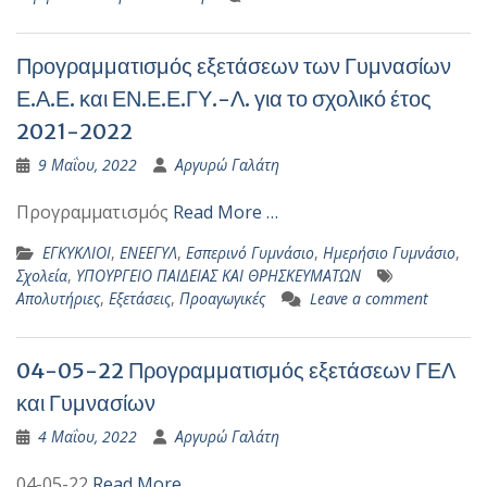
Προγραμματισμός εξετάσεων των Γυμνασίων
Ε.Α.Ε. και ΕΝ.Ε.Ε.ΓΥ.-Λ. για το σχολικό έτος
2021-2022
9 Μαΐου, 2022
Αργυρώ Γαλάτη
Προγραμματισμός
Read More …
ΕΓΚΥΚΛΙΟΙ
,
ΕΝΕΕΓΥΛ
,
Εσπερινό Γυμνάσιο
,
Ημερήσιο Γυμνάσιο
,
Σχολεία
,
ΥΠΟΥΡΓΕΙΟ ΠΑΙΔΕΙΑΣ ΚΑΙ ΘΡΗΣΚΕΥΜΑΤΩΝ
Απολυτήριες
,
Εξετάσεις
,
Προαγωγικές
Leave a comment
04-05-22 Προγραμματισμός εξετάσεων ΓΕΛ
και Γυμνασίων
4 Μαΐου, 2022
Αργυρώ Γαλάτη
04-05-22
Read More …