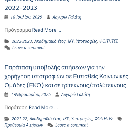
2022-2023
18 Ιουλίου, 2025
Αργυρώ Γαλάτη
Πρόγραμμα
Read More …
2022-2023
,
Ακαδημαϊκό έτος
,
ΙΚΥ
,
Υποτροφίες
,
ΦΟΙΤΗΤΕΣ
Leave a comment
Παράταση υποβολής αιτήσεων για την
χορήγηση υποτροφιών σε Ευπαθείς Κοινωνικές
Ομάδες (ΕΚΟ) και σε τρίτεκνους/πολύτεκνους
4 Φεβρουαρίου, 2025
Αργυρώ Γαλάτη
Παράταση
Read More …
2021-22
,
Ακαδημαϊκό έτος
,
ΙΚΥ
,
Υποτροφίες
,
ΦΟΙΤΗΤΕΣ
Προθεσμία Αιτήσεων
Leave a comment