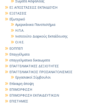
Σώματα Ασφαλείας
ΕΞ ΑΠΟΣΤΆΣΕΩΣ ΕΚΠΑΙΔΕΥΣΗ
ΕΞΕΤΑΣΕΙΣ
Εξωτερικό
Αμερικάνικα Πανεπιστήμια
Η.Π.Α.
Ινστιτούτο Διαρκούς Εκπαίδευσης
Ο.Η.Ε.
ΕΟΠΠΕΠ
Επαγγέλματα
επαγγελματικα δικαιωματα
ΕΠΑΓΓΕΛΜΑΤΙΚΕΣ ΔΕΞΙΟΤΗΤΕΣ
ΕΠΑΓΓΕΛΜΑΤΙΚΟΣ ΠΡΟΣΑΝΑΤΟΛΙΣΜΟΣ
Εργασιακοί Σύμβουλοι
Επίκαιρη άποψη
ΕΠΙΜΟΡΦΩΣΗ
ΕΠΙΜΟΡΦΩΣΗ ΕΚΠΑΙΔΕΥΤΙΚΩΝ
ΕΠΙΣΤΗΜΕΣ