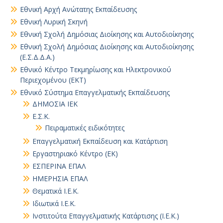
Εθνική Αρχή Ανώτατης Εκπαίδευσης
Εθνική Λυρική Σκηνή
Εθνική Σχολή Δημόσιας Διοίκησης και Αυτοδιοίκησης
Εθνική Σχολή Δημόσιας Διοίκησης και Αυτοδιοίκησης
(Ε.Σ.Δ.Δ.Α.)
Εθνικό Κέντρο Τεκμηρίωσης και Ηλεκτρονικού
Περιεχομένου (ΕΚΤ)
Εθνικό Σύστημα Επαγγελματικής Εκπαίδευσης
ΔΗΜΟΣΙΑ ΙΕΚ
Ε.Σ.Κ.
Πειραματικές ειδικότητες
Επαγγελματική Εκπαίδευση και Κατάρτιση
Εργαστηριακό Κέντρο (ΕΚ)
ΕΣΠΕΡΙΝΑ ΕΠΑΛ
ΗΜΕΡΗΣΙΑ ΕΠΑΛ
Θεματικά Ι.Ε.Κ.
Ιδιωτικά Ι.Ε.Κ.
Ινστιτούτα Επαγγελματικής Κατάρτισης (Ι.Ε.Κ.)