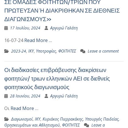
ΣΕ ΟΜΑΔΕΣ ΦΟΙΤΗΤΩΝ/ΤΡΙΩΝ ΠΟΥ
ΠΡΩΤΕΥΣΑΝ Ή ΔΙΑΚΡΙΘΗΚΑΝ ΣΕ ΔΙΕΘΝΕΙΣ
ΔΙΑΓΩΝΙΣΜΟΥΣ»
17 Ιουλίου, 2024
Αργυρώ Γαλάτη
16-07-24
Read More …
2023-24
,
ΙΚΥ
,
Υποτροφίες
,
ΦΟΙΤΗΤΕΣ
Leave a comment
Οι διαδικασίες επιβράβευσης διακρίσεων
φοιτητών/ τριων ελληνικών ΑΕΙ σε διεθνείς
φοιτητικούς διαγωνισμούς
28 Ιουνίου, 2024
Αργυρώ Γαλάτη
Οι
Read More …
Διαγωνισμοί
,
ΙΚΥ
,
Κυριάκος Πιερρακάκης
,
Υπουργός Παιδείας,
Θρησκευμάτων και Αθλητισμού
,
ΦΟΙΤΗΤΕΣ
Leave a