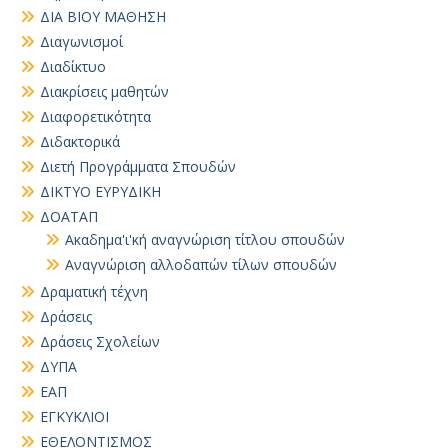
ΔΙΑ ΒΙΟΥ ΜΑΘΗΣΗ
Διαγωνισμοί
Διαδίκτυο
Διακρίσεις μαθητών
Διαφορετικότητα
Διδακτορικά
Διετή Προγράμματα Σπουδών
ΔΙΚΤΥΟ ΕΥΡΥΔΙΚΗ
ΔΟΑΤΑΠ
Ακαδημα'ι'κή αναγνώριση τίτλου σπουδών
Αναγνώριση αλλοδαπών τίλων σπουδών
Δραματική τέχνη
Δράσεις
Δράσεις Σχολείων
ΔΥΠΑ
ΕΑΠ
ΕΓΚΥΚΛΙΟΙ
ΕΘΕΛΟΝΤΙΣΜΟΣ