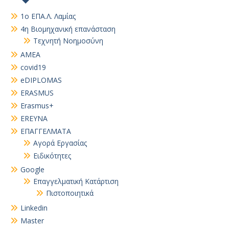
1ο ΕΠΑ.Λ. Λαμίας
4η Βιομηχανική επανάσταση
Τεχνητή Νοημοσύνη
AMEA
covid19
eDIPLOMAS
ERASMUS
Erasmus+
EREYNA
EΠΑΓΓΕΛΜΑΤΑ
Αγορά Εργασίας
Ειδικότητες
Google
Επαγγελματική Κατάρτιση
Πιστοποιητικά
Linkedin
Master