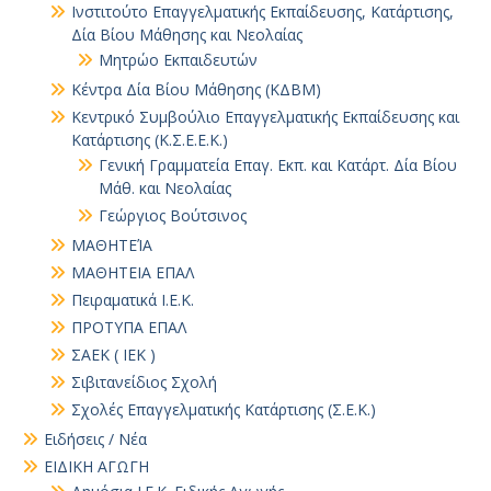
Ινστιτούτο Επαγγελματικής Εκπαίδευσης, Κατάρτισης,
Δία Βίου Μάθησης και Νεολαίας
Μητρώο Εκπαιδευτών
Κέντρα Δία Βίου Μάθησης (ΚΔΒΜ)
Κεντρικό Συμβούλιο Επαγγελματικής Εκπαίδευσης και
Κατάρτισης (Κ.Σ.Ε.Ε.Κ.)
Γενική Γραμματεία Επαγ. Εκπ. και Κατάρτ. Δία Βίου
Μάθ. και Νεολαίας
Γεώργιος Βούτσινος
ΜΑΘΗΤΕΊΑ
ΜΑΘΗΤΕΙΑ ΕΠΑΛ
Πειραματικά Ι.Ε.Κ.
ΠΡΟΤΥΠΑ ΕΠΑΛ
ΣΑΕΚ ( ΙΕΚ )
Σιβιτανείδιος Σχολή
Σχολές Επαγγελματικής Κατάρτισης (Σ.Ε.Κ.)
Ειδήσεις / Νέα
ΕΙΔΙΚΗ ΑΓΩΓΗ