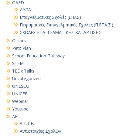
OAED
ΔΥΠΑ
Επαγγελματικές Σχολές (ΕΠΑΣ)
Πειραματικές Επαγγελματικές Σχολές (Π.ΕΠΑ.Σ.)
ΣΧΟΛΕΣ ΕΠΑΓΓΕΛΜΑΤΙΚΗΣ ΚΑΤΑΡΤΙΣΗΣ
Oscars
Petit Plan
School Education Gateway
STEM
TEDx Talks
Uncategorized
UNESCO
UNICEF
Webinar
Youtube
ΑΕΙ
Α.Σ.Τ.Ε.
Αντιστοιχίες Σχολών