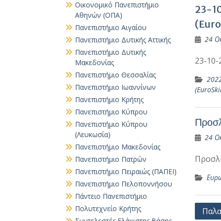
Οικονομικό Πανεπιστήμιο
23-10
Αθηνών (ΟΠΑ)
(Euro
Πανεπιστήμιο Αιγαίου
24 Ο
Πανεπιστήμιο Δυτικής Αττικής
Πανεπιστήμιο Δυτικής
23-10-
Μακεδονίας
Πανεπιστήμιο Θεσσαλίας
202
Πανεπιστήμιο Ιωαννίνων
(EuroSkil
Πανεπιστήμιο Κρήτης
Πανεπιστήμιο Κύπρου
Προσλ
Πανεπιστήμιο Κύπρου
(Λευκωσία)
24 Ο
Πανεπιστήμιο Μακεδονίας
Προσλ
Πανεπιστήμιο Πατρών
Πανεπιστήμιο Πειραιώς (ΠΑΠΕΙ)
Ευρ
Πανεπιστήμιο Πελοποννήσου
Πάντειο Πανεπιστήμιο
Πλοή
Πολυτεχνείο Κρήτης
Παλα
Συντελεστές Ελάχιστης Βάσης