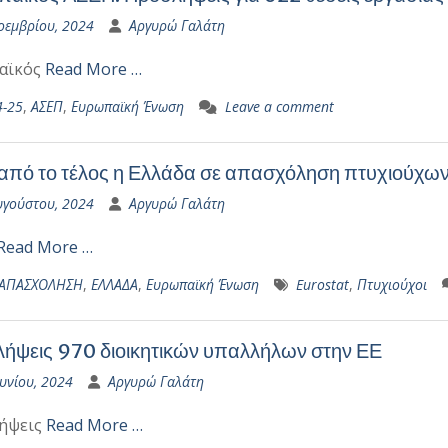
οεμβρίου, 2024
Αργυρώ Γαλάτη
αϊκός
Read More …
4-25
,
ΑΣΕΠ
,
Ευρωπαϊκή Ένωση
Leave a comment
 από το τέλος η Ελλάδα σε απασχόληση πτυχιούχων
υγούστου, 2024
Αργυρώ Γαλάτη
Read More …
ΑΠΑΣΧΟΛΗΣΗ
,
ΕΛΛΑΔΑ
,
Ευρωπαϊκή Ένωση
Eurostat
,
Πτυχιούχοι
ήψεις 970 διοικητικών υπαλλήλων στην ΕΕ
υνίου, 2024
Αργυρώ Γαλάτη
ήψεις
Read More …