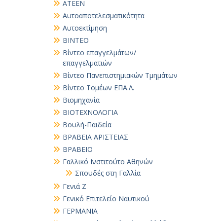
ΑΤΕΕΝ
Αυτοαποτελεσματικότητα
Αυτοεκτίμηση
ΒΙΝΤΕΟ
Βίντεο επαγγελμάτων/
επαγγελματιών
Βίντεο Πανεπιστημιακών Τμημάτων
Βίντεο Τομέων ΕΠΑ.Λ.
Βιομηχανία
ΒΙΟΤΕΧΝΟΛΟΓΙΑ
Βουλή-Παιδεία
ΒΡΑΒΕΙΑ ΑΡΙΣΤΕΙΑΣ
ΒΡΑΒΕΙΟ
Γαλλικό Ινστιτούτο Αθηνών
Σπουδές στη Γαλλία
Γενιά Ζ
Γενικό Επιτελείο Ναυτικού
ΓΕΡΜΑΝΙΑ