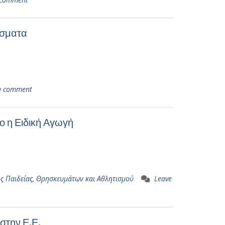
ίσματα
a comment
ο η Ειδική Αγωγή
ς Παιδείας, Θρησκευμάτων και Αθλητισμού
Leave
στην Ε.Ε.