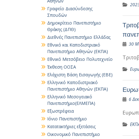
Αθηνών
202
Γραφείο Διασύνδεσης
Σπουδών
Δημοκρίτειο Πανεπιστήμιο
Τριτο
Θράκης (ΔΠΘ)
πανεπ
Διεθνές Πανεπιστήμιο Ελλάδας
30 Μ
Εθνικό και Καποδιστριακό
Πανεπιστήμιο Αθηνών (ΕΚΠΑ)
Τριτο
Εθνικό Μετσόβειο Πολυτεχνείο
Έκθεση ΟΟΣΑ
Ευρ
Ελάχιστη Βάση Εισαγωγής (ΕΒΕ)
Ελληνικό Καποδιστριακό
Ευρωπ
Πανεπιστήμιο Αθηνών (ΕΚΠΑ)
Ελληνικό Μεσογειακό
6 Δε
Πανεπιστήμιο(ΕΛΜΕΠΑ)
Εξωστρέφεια
Ευρωπ
Ιόνιο Πανεπιστήμιο
ΕΚΠ
Κατατακτήριες εξετάσεις
Οικονομικό Πανεπιστήμιο