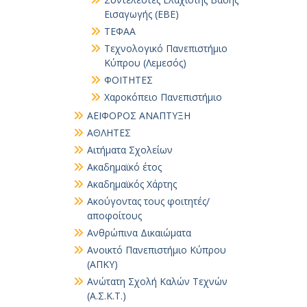
άρθρ
Εισαγωγής (ΕΒΕ)
ΤΕΦΑΑ
Τεχνολογικό Πανεπιστήμιο
Κύπρου (Λεμεσός)
ΦΟΙΤΗΤΕΣ
Χαροκόπειο Πανεπιστήμιο
ΑΕΙΦΟΡΟΣ ΑΝΑΠΤΥΞΗ
ΑΘΛΗΤΕΣ
Αιτήματα Σχολείων
Ακαδημαϊκό έτος
Ακαδημαϊκός Χάρτης
Ακούγοντας τους φοιτητές/
αποφοίτους
Ανθρώπινα Δικαιώματα
Ανοικτό Πανεπιστήμιο Κύπρου
(ΑΠΚΥ)
Ανώτατη Σχολή Καλών Τεχνών
(Α.Σ.Κ.Τ.)