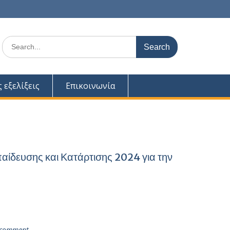
Search
for:
ς εξελίξεις
Επικοινωνία
ίδευσης και Κατάρτισης 2024 για την
 comment