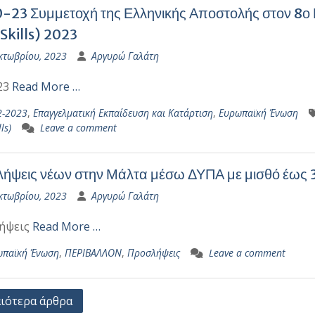
-23 Συμμετοχή της Ελληνικής Αποστολής στον 8ο
Skills) 2023
κτωβρίου, 2023
Αργυρώ Γαλάτη
23
Read More …
2-2023
,
Επαγγελματική Εκπαίδευση και Κατάρτιση
,
Ευρωπαϊκή Ένωση
ls)
Leave a comment
ήψεις νέων στην Μάλτα μέσω ΔΥΠΑ με μισθό έως 
κτωβρίου, 2023
Αργυρώ Γαλάτη
ήψεις
Read More …
ωπαϊκή Ένωση
,
ΠΕΡΙΒΑΛΛΟΝ
,
Προσλήψεις
Leave a comment
γηση
ιότερα άρθρα