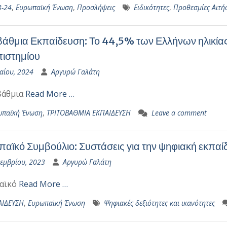
3-24
,
Ευρωπαϊκή Ένωση
,
Προσλήψεις
Ειδικότητες
,
Προθεσμίες Αιτή
βάθμια Εκπαίδευση: Το 44,5% των Ελλήνων ηλικία
ιστημίου
αΐου, 2024
Αργυρώ Γαλάτη
βάθμια
Read More …
ωπαϊκή Ένωση
,
ΤΡΙΤΟΒΑΘΜΙΑ ΕΚΠΑΙΔΕΥΣΗ
Leave a comment
αϊκό Συμβούλιο: Συστάσεις για την ψηφιακή εκπαί
κεμβρίου, 2023
Αργυρώ Γαλάτη
αϊκό
Read More …
ΑΙΔΕΥΣΗ
,
Ευρωπαϊκή Ένωση
Ψηφιακές δεξιότητες και ικανότητες