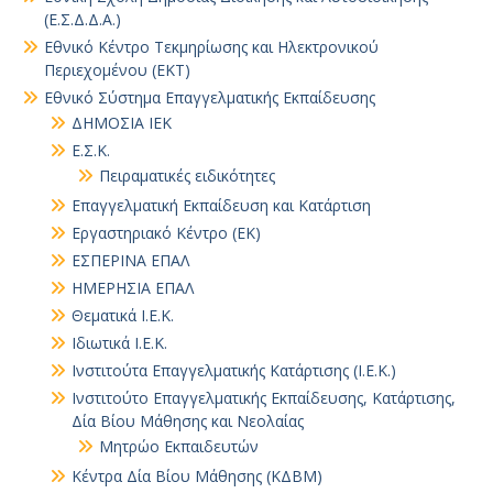
(Ε.Σ.Δ.Δ.Α.)
Εθνικό Κέντρο Τεκμηρίωσης και Ηλεκτρονικού
Περιεχομένου (ΕΚΤ)
Εθνικό Σύστημα Επαγγελματικής Εκπαίδευσης
ΔΗΜΟΣΙΑ ΙΕΚ
Ε.Σ.Κ.
Πειραματικές ειδικότητες
Επαγγελματική Εκπαίδευση και Κατάρτιση
Εργαστηριακό Κέντρο (ΕΚ)
ΕΣΠΕΡΙΝΑ ΕΠΑΛ
ΗΜΕΡΗΣΙΑ ΕΠΑΛ
Θεματικά Ι.Ε.Κ.
Ιδιωτικά Ι.Ε.Κ.
Ινστιτούτα Επαγγελματικής Κατάρτισης (Ι.Ε.Κ.)
Ινστιτούτο Επαγγελματικής Εκπαίδευσης, Κατάρτισης,
Δία Βίου Μάθησης και Νεολαίας
Μητρώο Εκπαιδευτών
Κέντρα Δία Βίου Μάθησης (ΚΔΒΜ)