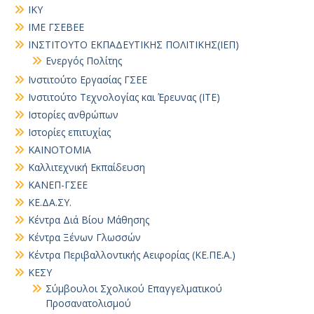
ΙΚΥ
ΙΜΕ ΓΣΕΒΕΕ
ΙΝΣΤΙΤΟΥΤΟ ΕΚΠΑΔΕΥΤΙΚΗΣ ΠΟΛΙΤΙΚΗΣ(ΙΕΠ)
Ενεργός Πολίτης
Ινστιτούτο Εργασίας ΓΣΕΕ
Ινστιτούτο Τεχνολογίας και Έρευνας (ΙΤΕ)
Ιστορίες ανθρώπων
Ιστορίες επιτυχίας
ΚΑΙΝΟΤΟΜΙΑ
Καλλιτεχνική Εκπαίδευση
ΚΑΝΕΠ-ΓΣΕΕ
ΚΕ.ΔΑ.ΣΥ.
Κέντρα Διά Βίου Μάθησης
Κέντρα Ξένων Γλωσσών
Κέντρα Περιβαλλοντικής Αειφορίας (ΚΕ.ΠΕ.Α.)
ΚΕΣΥ
Σύμβουλοι Σχολικού Επαγγελματικού
Προσανατολισμού