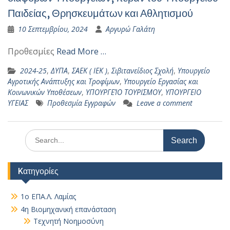
Παιδείας, Θρησκευμάτων και Αθλητισμού
10 Σεπτεμβρίου, 2024
Αργυρώ Γαλάτη
Προθεσμίες
Read More …
2024-25
,
ΔΥΠΑ
,
ΣΑΕΚ ( ΙΕΚ )
,
Σιβιτανείδιος Σχολή
,
Υπουργείο
Αγροτικής Ανάπτυξης και Τροφίμων
,
Υπουργείο Εργασίας και
Κοινωνικών Υποθέσεων
,
ΥΠΟΥΡΓΕΊΟ ΤΟΥΡΙΣΜΟΥ
,
ΥΠΟΥΡΓΕΙΟ
ΥΓΕΙΑΣ
Προθεσμία Εγγραφών
Leave a comment
Search
for:
Kατηγορίες
1ο ΕΠΑ.Λ. Λαμίας
4η Βιομηχανική επανάσταση
Τεχνητή Νοημοσύνη