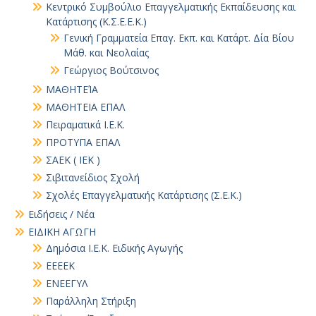
Κεντρικό Συμβούλιο Επαγγελματικής Εκπαίδευσης και
Κατάρτισης (Κ.Σ.Ε.Ε.Κ.)
Γενική Γραμματεία Επαγ. Εκπ. και Κατάρτ. Δία Βίου
Μάθ. και Νεολαίας
Γεώργιος Βούτσινος
ΜΑΘΗΤΕΊΑ
ΜΑΘΗΤΕΙΑ ΕΠΑΛ
Πειραματικά Ι.Ε.Κ.
ΠΡΟΤΥΠΑ ΕΠΑΛ
ΣΑΕΚ ( ΙΕΚ )
Σιβιτανείδιος Σχολή
Σχολές Επαγγελματικής Κατάρτισης (Σ.Ε.Κ.)
Ειδήσεις / Νέα
ΕΙΔΙΚΗ ΑΓΩΓΗ
Δημόσια Ι.Ε.Κ. Ειδικής Αγωγής
ΕΕΕΕΚ
ΕΝΕΕΓΥΛ
Παράλληλη Στήριξη