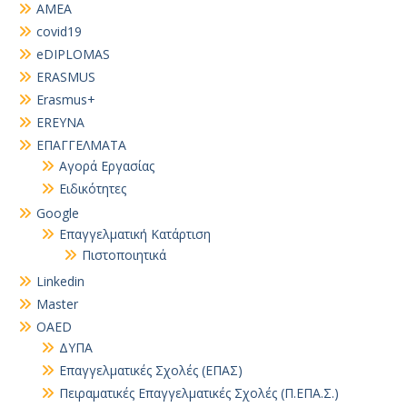
AMEA
covid19
eDIPLOMAS
ERASMUS
Erasmus+
EREYNA
EΠΑΓΓΕΛΜΑΤΑ
Αγορά Εργασίας
Ειδικότητες
Google
Επαγγελματική Κατάρτιση
Πιστοποιητικά
Linkedin
Master
OAED
ΔΥΠΑ
Επαγγελματικές Σχολές (ΕΠΑΣ)
Πειραματικές Επαγγελματικές Σχολές (Π.ΕΠΑ.Σ.)