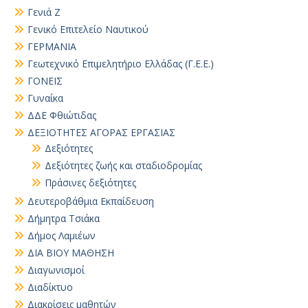
Γενιά Ζ
Γενικό Επιτελείο Ναυτικού
ΓΕΡΜΑΝΙΑ
Γεωτεχνικό Επιμελητήριο Ελλάδας (Γ.Ε.Ε.)
ΓΟΝΕΙΣ
Γυναίκα
ΔΔΕ Φθιώτιδας
ΔΕΞΙΟΤΗΤΕΣ ΑΓΟΡΑΣ ΕΡΓΑΣΙΑΣ
Δεξιότητες
Δεξιότητες ζωής και σταδιοδρομίας
Πράσινες δεξιότητες
Δευτεροβάθμια Εκπαίδευση
Δήμητρα Τσιάκα
Δήμος Λαμιέων
ΔΙΑ ΒΙΟΥ ΜΑΘΗΣΗ
Διαγωνισμοί
Διαδίκτυο
Διακρίσεις μαθητών