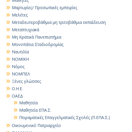
Μαθητές
Μαρτυρίες/ Προσωπικές εμπειρίες
Μελέτες
Μεταδευτεροβάθμια μη τριτοβάθμια εκπαίδευση
Μεταπτυχιακά
Μη Κρατικά Πανεπιστήμια
Μονοπάτια Σταδιοδρομίας
Ναυτιλία
ΝΟΜΙΚΗ
Νόμος
ΝΟΜΠΕΛ
Ξένες γλώσσες
Ο.Η.Ε.
ΟΑΕΔ
Μαθητεία
Μαθητεία ΕΠΑ.Σ.
Πειραματικές Επαγγελματικές Σχολές (Π.ΕΠΑ.Σ.)
Οικουμενικό Πατριαρχείο