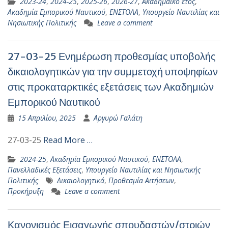
2023-24
,
2024-25
,
2025-26
,
2026-27
,
Ακαδημαϊκό έτος
,
Ακαδημία Εμπορικού Ναυτικού
,
ΕΝΣΤΟΛΑ
,
Υπουργείο Ναυτιλίας και
Νησιωτικής Πολιτικής
Leave a comment
27-03-25 Ενημέρωση προθεσμίας υποβολής
δικαιολογητικών για την συμμετοχή υποψηφίων
στις προκαταρκτικές εξετάσεις των Ακαδημιών
Εμπορικού Ναυτικού
15 Απριλίου, 2025
Αργυρώ Γαλάτη
27-03-25
Read More …
2024-25
,
Ακαδημία Εμπορικού Ναυτικού
,
ΕΝΣΤΟΛΑ
,
Πανελλαδικές Εξετάσεις
,
Υπουργείο Ναυτιλίας και Νησιωτικής
Πολιτικής
Δικαιολογητικά
,
Προθεσμία Αιτήσεων
,
Προκήρυξη
Leave a comment
Κανονισμός Εισαγωγής σπουδαστών/στριών