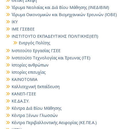
Θετική Σκέψη
Ίδρυμα Νεολαίας και Διά Βίου Μάθησης (ΙΝΕΔΙΒΙΜ)
Ίδρυμα Οικονομικών και Βιομηχανικών Ερευνών (ΙΟΒΕ)
ΙΚΥ
ΙΜΕ ΓΣΕΒΕΕ
ΙΝΣΤΙΤΟΥΤΟ ΕΚΠΑΔΕΥΤΙΚΗΣ ΠΟΛΙΤΙΚΗΣ(ΙΕΠ)
Ενεργός Πολίτης
Ινστιτούτο Εργασίας ΓΣΕΕ
Ινστιτούτο Τεχνολογίας και Έρευνας (ΙΤΕ)
Ιστορίες ανθρώπων
Ιστορίες επιτυχίας
ΚΑΙΝΟΤΟΜΙΑ
Καλλιτεχνική Εκπαίδευση
ΚΑΝΕΠ-ΓΣΕΕ
ΚΕ.ΔΑ.ΣΥ.
Κέντρα Διά Βίου Μάθησης
Κέντρα Ξένων Γλωσσών
Κέντρα Περιβαλλοντικής Αειφορίας (ΚΕ.ΠΕ.Α.)