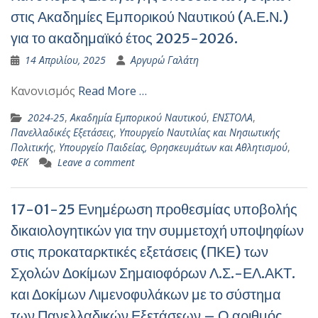
στις Ακαδημίες Εμπορικού Ναυτικού (Α.Ε.Ν.)
για το ακαδημαϊκό έτος 2025-2026.
14 Απριλίου, 2025
Αργυρώ Γαλάτη
Κανονισμός
Read More …
2024-25
,
Ακαδημία Εμπορικού Ναυτικού
,
ΕΝΣΤΟΛΑ
,
Πανελλαδικές Εξετάσεις
,
Υπουργείο Ναυτιλίας και Νησιωτικής
Πολιτικής
,
Υπουργείο Παιδείας, Θρησκευμάτων και Αθλητισμού
,
ΦΕΚ
Leave a comment
17-01-25 Ενημέρωση προθεσμίας υποβολής
δικαιολογητικών για την συμμετοχή υποψηφίων
στις προκαταρκτικές εξετάσεις (ΠΚΕ) των
Σχολών Δοκίμων Σημαιοφόρων Λ.Σ.-ΕΛ.ΑΚΤ.
και Δοκίμων Λιμενοφυλάκων με το σύστημα
των Πανελλαδικών Εξετάσεων – Ο αριθμός