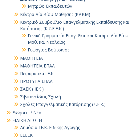
Μητρώο Εκπαιδευτών
Κέντρα Δία Βίου Μάθησης (ΚΔΒΜ)
Κεντρικό Συμβούλιο Επαγγελματικής Εκπαίδευσης και
Κατάρτισης (Κ.Σ.Ε.Ε.Κ.)
Γενική Γραμματεία Επαγ. Εκπ. και Κατάρτ. Δία Βίου
Μάθ. και Νεολαίας
Γεώργιος Βούτσινος
ΜΑΘΗΤΕΊΑ
ΜΑΘΗΤΕΙΑ ΕΠΑΛ
Πειραματικά Ι.Ε.Κ.
ΠΡΟΤΥΠΑ ΕΠΑΛ
ΣΑΕΚ ( ΙΕΚ )
Σιβιτανείδιος Σχολή
Σχολές Επαγγελματικής Κατάρτισης (Σ.Ε.Κ.)
Ειδήσεις / Νέα
ΕΙΔΙΚΗ ΑΓΩΓΗ
Δημόσια Ι.Ε.Κ. Ειδικής Αγωγής
ΕΕΕΕΚ