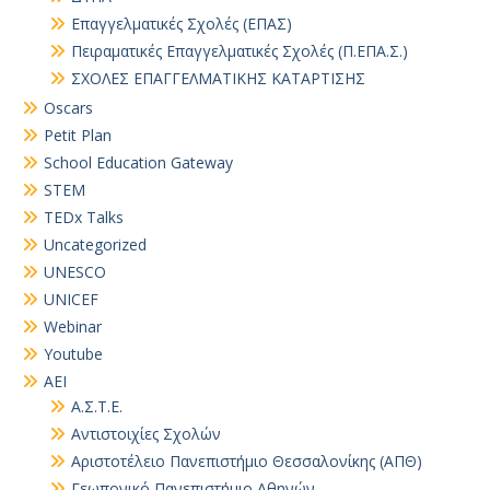
Επαγγελματικές Σχολές (ΕΠΑΣ)
Πειραματικές Επαγγελματικές Σχολές (Π.ΕΠΑ.Σ.)
ΣΧΟΛΕΣ ΕΠΑΓΓΕΛΜΑΤΙΚΗΣ ΚΑΤΑΡΤΙΣΗΣ
Oscars
Petit Plan
School Education Gateway
STEM
TEDx Talks
Uncategorized
UNESCO
UNICEF
Webinar
Youtube
ΑΕΙ
Α.Σ.Τ.Ε.
Αντιστοιχίες Σχολών
Αριστοτέλειο Πανεπιστήμιο Θεσσαλονίκης (ΑΠΘ)
Γεωπονικό Πανεπιστήμιο Αθηνών