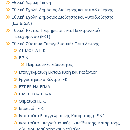
Εθνική Λυρική Σκηνή
Εθνική Σχολή Δημόσιας Διοίκησης και Αυτοδιοίκησης
Εθνική Σχολή Δημόσιας Διοίκησης και Αυτοδιοίκησης
(Ε.Σ.Δ.Δ.Α.)
Εθνικό Κέντρο Τεκμηρίωσης και Ηλεκτρονικού
Περιεχομένου (ΕΚΤ)
Εθνικό Σύστημα Επαγγελματικής Εκπαίδευσης
ΔΗΜΟΣΙΑ ΙΕΚ
Ε.Σ.Κ.
Πειραματικές ειδικότητες
Επαγγελματική Εκπαίδευση και Κατάρτιση
Εργαστηριακό Κέντρο (ΕΚ)
ΕΣΠΕΡΙΝΑ ΕΠΑΛ
ΗΜΕΡΗΣΙΑ ΕΠΑΛ
Θεματικά Ι.Ε.Κ.
Ιδιωτικά Ι.Ε.Κ.
Ινστιτούτα Επαγγελματικής Κατάρτισης (Ι.Ε.Κ.)
Ινστιτούτο Επαγγελματικής Εκπαίδευσης, Κατάρτισης,
Δία Βίου Μάθησης και Νεολαίας