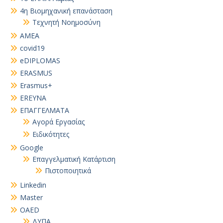
4η Βιομηχανική επανάσταση
Τεχνητή Νοημοσύνη
AMEA
covid19
eDIPLOMAS
ERASMUS
Erasmus+
EREYNA
EΠΑΓΓΕΛΜΑΤΑ
Αγορά Εργασίας
Ειδικότητες
Google
Επαγγελματική Κατάρτιση
Πιστοποιητικά
Linkedin
Master
OAED
ΔΥΠΑ