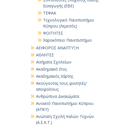
Εισαγωγής (ΕΒΕ)
ΤΕΦΑΑ
Τεχνολογικό Πανεπιστήμιο
Κύπρου (Λεμεσός)
ΦΟΙΤΗΤΕΣ
Χαροκόπειο Πανεπιστήμιο
ΑΕΙΦΟΡΟΣ ΑΝΑΠΤΥΞΗ
ΑΘΛΗΤΕΣ
Αιτήματα Σχολείων
Ακαδημαϊκό έτος
Ακαδημαϊκός Χάρτης
Ακούγοντας τους φοιτητές/
αποφοίτους
Ανθρώπινα Δικαιώματα
Ανοικτό Πανεπιστήμιο Κύπρου
(ΑΠΚΥ)
Ανώτατη Σχολή Καλών Τεχνών
(Α.Σ.Κ.Τ.)