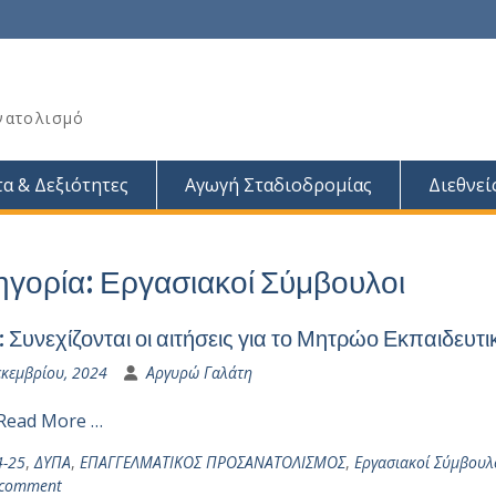
νατολισμό
α & Δεξιότητες
Αγωγή Σταδιοδρομίας
Διεθνεί
ηγορία:
Εργασιακοί Σύμβουλοι
 Συνεχίζονται οι αιτήσεις για το Μητρώο Εκπαιδευτ
εκεμβρίου, 2024
Αργυρώ Γαλάτη
Read More …
4-25
,
ΔΥΠΑ
,
ΕΠΑΓΓΕΛΜΑΤΙΚΟΣ ΠΡΟΣΑΝΑΤΟΛΙΣΜΟΣ
,
Εργασιακοί Σύμβουλ
 comment