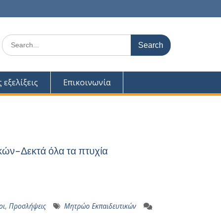
Search
for:
ς εξελίξεις
Επικοινωνία
ικών-Δεκτά όλα τα πτυχία
οι
,
Προσλήψεις
Μητρώο Εκπαιδευτικών