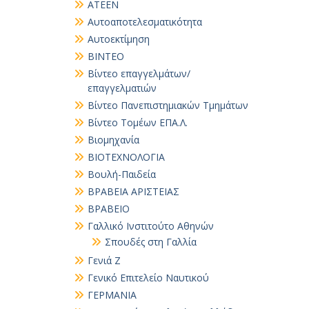
ΑΤΕΕΝ
Αυτοαποτελεσματικότητα
Αυτοεκτίμηση
ΒΙΝΤΕΟ
Βίντεο επαγγελμάτων/
επαγγελματιών
Βίντεο Πανεπιστημιακών Τμημάτων
Βίντεο Τομέων ΕΠΑ.Λ.
Βιομηχανία
ΒΙΟΤΕΧΝΟΛΟΓΙΑ
Βουλή-Παιδεία
ΒΡΑΒΕΙΑ ΑΡΙΣΤΕΙΑΣ
ΒΡΑΒΕΙΟ
Γαλλικό Ινστιτούτο Αθηνών
Σπουδές στη Γαλλία
Γενιά Ζ
Γενικό Επιτελείο Ναυτικού
ΓΕΡΜΑΝΙΑ