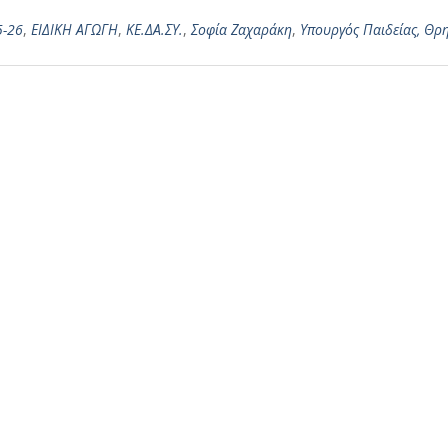
5-26
,
ΕΙΔΙΚΗ ΑΓΩΓΗ
,
ΚΕ.ΔΑ.ΣΥ.
,
Σοφία Ζαχαράκη
,
Υπουργός Παιδείας, Θρ