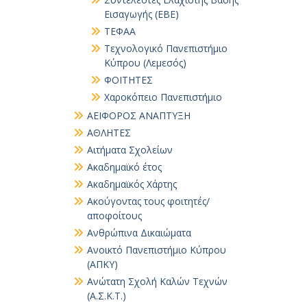
Εισαγωγής (ΕΒΕ)
ΤΕΦΑΑ
Τεχνολογικό Πανεπιστήμιο
Κύπρου (Λεμεσός)
ΦΟΙΤΗΤΕΣ
Χαροκόπειο Πανεπιστήμιο
ΑΕΙΦΟΡΟΣ ΑΝΑΠΤΥΞΗ
ΑΘΛΗΤΕΣ
Αιτήματα Σχολείων
Ακαδημαϊκό έτος
Ακαδημαϊκός Χάρτης
Ακούγοντας τους φοιτητές/
αποφοίτους
Ανθρώπινα Δικαιώματα
Ανοικτό Πανεπιστήμιο Κύπρου
(ΑΠΚΥ)
Ανώτατη Σχολή Καλών Τεχνών
(Α.Σ.Κ.Τ.)