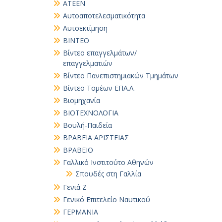
ΑΤΕΕΝ
Αυτοαποτελεσματικότητα
Αυτοεκτίμηση
ΒΙΝΤΕΟ
Βίντεο επαγγελμάτων/
επαγγελματιών
Βίντεο Πανεπιστημιακών Τμημάτων
Βίντεο Τομέων ΕΠΑ.Λ.
Βιομηχανία
ΒΙΟΤΕΧΝΟΛΟΓΙΑ
Βουλή-Παιδεία
ΒΡΑΒΕΙΑ ΑΡΙΣΤΕΙΑΣ
ΒΡΑΒΕΙΟ
Γαλλικό Ινστιτούτο Αθηνών
Σπουδές στη Γαλλία
Γενιά Ζ
Γενικό Επιτελείο Ναυτικού
ΓΕΡΜΑΝΙΑ