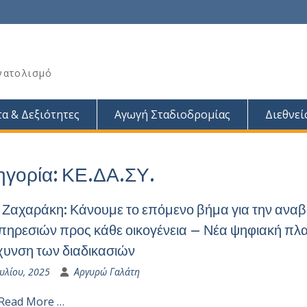
νατολισμό
α & Δεξιότητες
Αγωγή Σταδιοδρομίας
Διεθνεί
ηγορία:
ΚΕ.ΔΑ.ΣΥ.
 Ζαχαράκη: Κάνουμε το επόμενο βήμα για την αναβ
πηρεσιών προς κάθε οικογένεια – Νέα ψηφιακή πλ
χυνση των διαδικασιών
υλίου, 2025
Αργυρώ Γαλάτη
Read More …