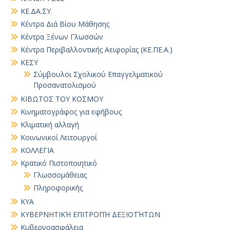
ΚΕ.ΔΑ.ΣΥ.
Κέντρα Διά Βίου Μάθησης
Κέντρα Ξένων Γλωσσών
Κέντρα Περιβαλλοντικής Αειφορίας (ΚΕ.ΠΕ.Α.)
ΚΕΣΥ
Σύμβουλοι Σχολικού Επαγγελματικού
Προσανατολισμού
ΚΙΒΩΤΟΣ ΤΟΥ ΚΟΣΜΟΥ
Κινηματογράφος για εφήβους
Κλιματική αλλαγή
Κοινωνικοί Λειτουργοί
ΚΟΛΛΕΓΙΑ
Κρατικό Πιστοποιητικό
Γλωσσομάθειας
Πληροφορικής
ΚΥΑ
ΚΥΒΕΡΝΗΤΙΚΉ ΕΠΙΤΡΟΠΉ ΔΕΞΙΟΤΉΤΩΝ
Κυβερνοασφάλεια