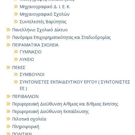
Μηχανογραφικό Δ. Ι. Ε. Κ.
Μηχανογραφικό Σχολών
Συντελεστές Βαρύτητας
Πανελλήνιο Σχολικό Δίκτυο
Πανόραμα Επιχειρηματικότητας και Σταδιοδρομίας
ΠΕΙΡΑΜΑΤΙΚΑ ΣΧΟΛΕΙΑ
ΓΥΜΝΑΣΙΟ
ΛΥΚΕΙΟ
ΠΕΚΕΣ
ΣΥΜΒΟΥΛΟΙ
ΣΥΝΤΟΝΙΣΤΕΣ ΕΚΠΑΙΔΕΥΤΙΚΟΥ ΕΡΓΟΥ ( ΣΥΝΤΟΝΙΣΤΕΣ
ΕΕ )
ΠΕΡΙΒΑΛΛΟΝ
Περιφερειακή Διεύθυνση Α/θμιας και Β/θμιας Εκπ/σης
Περιφερειακή Διεύθυνση Εκπαίδευσης
Πιλοτικά σχολεία
Πληροφορική
ΠΟΛΙΤΙΚΗ