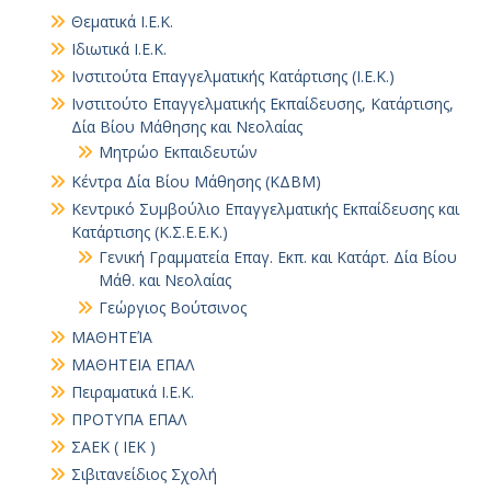
Θεματικά Ι.Ε.Κ.
Ιδιωτικά Ι.Ε.Κ.
Ινστιτούτα Επαγγελματικής Κατάρτισης (Ι.Ε.Κ.)
Ινστιτούτο Επαγγελματικής Εκπαίδευσης, Κατάρτισης,
Δία Βίου Μάθησης και Νεολαίας
Μητρώο Εκπαιδευτών
Κέντρα Δία Βίου Μάθησης (ΚΔΒΜ)
Κεντρικό Συμβούλιο Επαγγελματικής Εκπαίδευσης και
Κατάρτισης (Κ.Σ.Ε.Ε.Κ.)
Γενική Γραμματεία Επαγ. Εκπ. και Κατάρτ. Δία Βίου
Μάθ. και Νεολαίας
Γεώργιος Βούτσινος
ΜΑΘΗΤΕΊΑ
ΜΑΘΗΤΕΙΑ ΕΠΑΛ
Πειραματικά Ι.Ε.Κ.
ΠΡΟΤΥΠΑ ΕΠΑΛ
ΣΑΕΚ ( ΙΕΚ )
Σιβιτανείδιος Σχολή