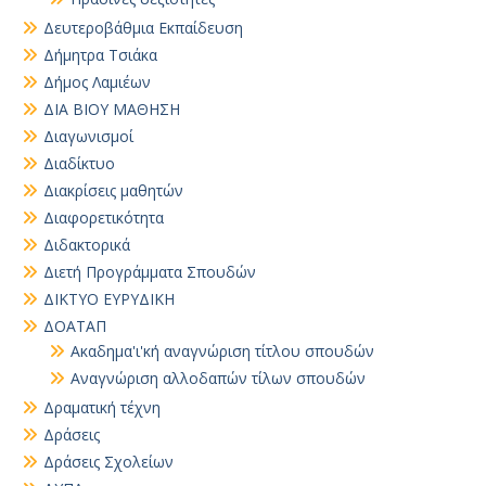
Δευτεροβάθμια Εκπαίδευση
Δήμητρα Τσιάκα
Δήμος Λαμιέων
ΔΙΑ ΒΙΟΥ ΜΑΘΗΣΗ
Διαγωνισμοί
Διαδίκτυο
Διακρίσεις μαθητών
Διαφορετικότητα
Διδακτορικά
Διετή Προγράμματα Σπουδών
ΔΙΚΤΥΟ ΕΥΡΥΔΙΚΗ
ΔΟΑΤΑΠ
Ακαδημα'ι'κή αναγνώριση τίτλου σπουδών
Αναγνώριση αλλοδαπών τίλων σπουδών
Δραματική τέχνη
Δράσεις
Δράσεις Σχολείων