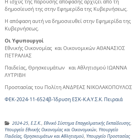
Η ισχύς της παρούσης απόφασης αρχίζει από τη
δημοσίευσή της στην Εφημερίδα της Κυβερνήσεως.
Η απόφαση αυτή να δημοσιευθεί στην Εφημερίδα της
Κυβερνήσεως.
Οι Υφυπουργοί
Εθνικής Οικονομίας και Οικονομικών ΑΘΑΝΑΣΙΟΣ
ΠΕΤΡΑΛΙΑΣ
Παιδείας, Θρησκευμάτων και Αθλητισμού ΙΩΑΝΝΑ
ΛΥΤΡΙΒΗ
Προστασίας του Πολίτη ΑΝΔΡΕΑΣ ΝΙΚΟΛΑΚΟΠΟΥΛΟΣ
ΦΕΚ-2024-11-6524β-Ίδρυση ΕΣΚ-Κ.Α.Υ.Σ.Κ. Πειραιά
2024-25
,
Ε.Σ.Κ.
,
Εθνικό Σύστημα Επαγγελματικής Εκπαίδευσης
,
Υπουργείο Εθνικής Οικονομίας και Οικονομικών
,
Υπουργείο
Παιδείας, Θρησκευμάτων και Αθλητισμού
,
Υπουργείο Προστασίας