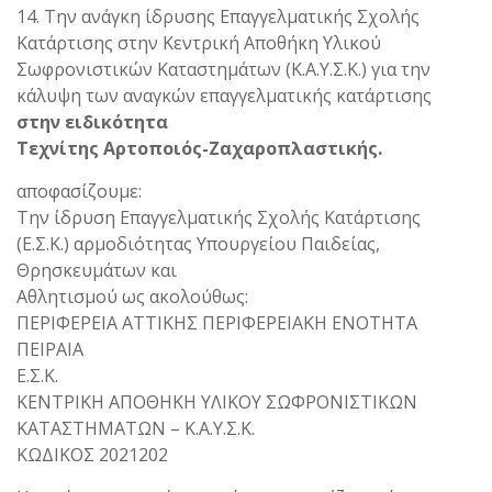
14. Την ανάγκη ίδρυσης Επαγγελματικής Σχολής
Κατάρτισης στην Κεντρική Αποθήκη Υλικού
Σωφρονιστικών Καταστημάτων (Κ.Α.Υ.Σ.Κ.) για την
κάλυψη των αναγκών επαγγελματικής κατάρτισης
στην ειδικότητα
Τεχνίτης Αρτοποιός-Ζαχαροπλαστικής.
αποφασίζουμε:
Την ίδρυση Επαγγελματικής Σχολής Κατάρτισης
(Ε.Σ.Κ.) αρμοδιότητας Υπουργείου Παιδείας,
Θρησκευμάτων και
Αθλητισμού ως ακολούθως:
ΠΕΡΙΦΕΡΕΙΑ ΑΤΤΙΚΗΣ ΠΕΡΙΦΕΡΕΙΑΚΗ ΕΝΟΤΗΤΑ
ΠΕΙΡΑΙΑ
Ε.Σ.Κ.
ΚΕΝΤΡΙΚΗ ΑΠΟΘΗΚΗ ΥΛΙΚΟΥ ΣΩΦΡΟΝΙΣΤΙΚΩΝ
ΚΑΤΑΣΤΗΜΑΤΩΝ – Κ.Α.Υ.Σ.Κ.
ΚΩΔΙΚΟΣ 2021202