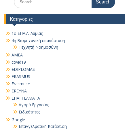
for:
Kατηγορίες
1ο ΕΠΑ.Λ. Λαμίας
4η Βιομηχανική επανάσταση
Τεχνητή Νοημοσύνη
AMEA
covid19
eDIPLOMAS
ERASMUS
Erasmus+
EREYNA
EΠΑΓΓΕΛΜΑΤΑ
Αγορά Εργασίας
Ειδικότητες
Google
Επαγγελματική Κατάρτιση