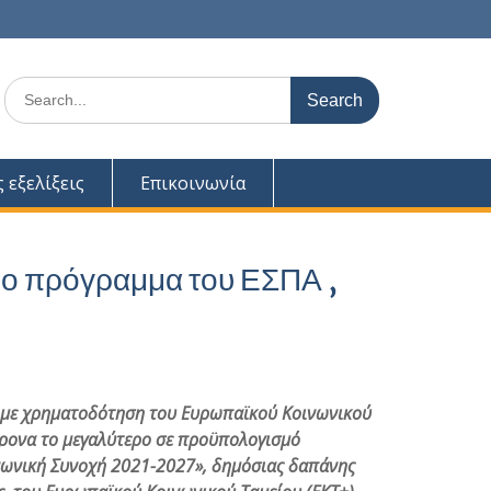
Search
for:
ς εξελίξεις
Επικοινωνία
ερο πρόγραμμα του ΕΣΠΑ ,
 με χρηματοδότηση του Ευρωπαϊκού Κοινωνικού
χρονα το μεγαλύτερο σε προϋπολογισμό
νωνική Συνοχή 2021-2027», δημόσιας δαπάνης