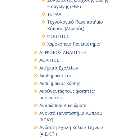
Εισαγωγής (ΕΒΕ)
ΤΕΦΑΑ
Τεχνολογικό Πανεπιστήμιο
Κύπρου (Λεμεσός)
ΦΟΙΤΗΤΕΣ
Χαροκόπειο Πανεπιστήμιο
ΑΕΙΦΟΡΟΣ ΑΝΑΠΤΥΞΗ
ΑΘΛΗΤΕΣ
Αιτήματα Σχολείων
Ακαδημαϊκό έτος
Ακαδημαϊκός Χάρτης
Ακούγοντας τους φοιτητές/
αποφοίτους
Ανθρώπινα Δικαιώματα
Ανοικτό Πανεπιστήμιο Κύπρου
(ΑΠΚΥ)
Ανώτατη Σχολή Καλών Τεχνών
(Α.Σ.Κ.Τ.)