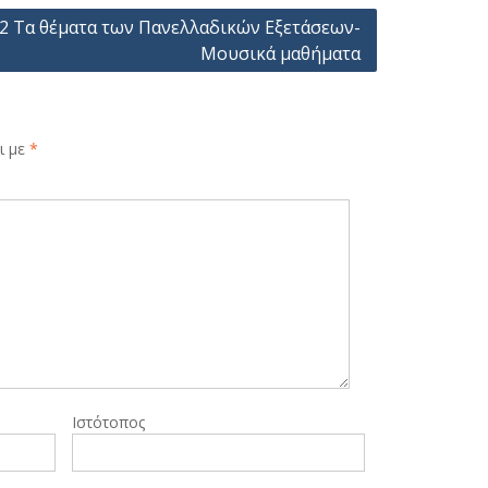
22 Τα θέματα των Πανελλαδικών Εξετάσεων-
Μουσικά μαθήματα
ι με
*
Ιστότοπος