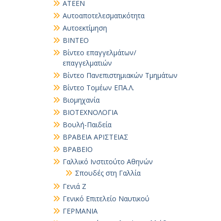
ΑΤΕΕΝ
Αυτοαποτελεσματικότητα
Αυτοεκτίμηση
ΒΙΝΤΕΟ
Βίντεο επαγγελμάτων/
επαγγελματιών
Βίντεο Πανεπιστημιακών Τμημάτων
Βίντεο Τομέων ΕΠΑ.Λ.
Βιομηχανία
ΒΙΟΤΕΧΝΟΛΟΓΙΑ
Βουλή-Παιδεία
ΒΡΑΒΕΙΑ ΑΡΙΣΤΕΙΑΣ
ΒΡΑΒΕΙΟ
Γαλλικό Ινστιτούτο Αθηνών
Σπουδές στη Γαλλία
Γενιά Ζ
Γενικό Επιτελείο Ναυτικού
ΓΕΡΜΑΝΙΑ