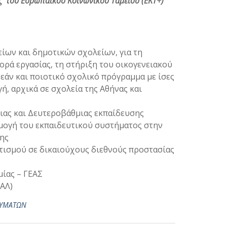
υς του Ευρωπαϊκού Κοινωνικού Ταμείου (ΕΚΤ+)
ίων και δημοτικών σχολείων, για τη
ρά εργασίας, τη στήριξη του οικογενειακού
άν και ποιοτικό σχολικό πρόγραμμα με ίσες
ή, αρχικά σε σχολεία της Αθήνας και
ας και Δευτεροβάθμιας εκπαίδευσης
μογή του εκπαιδευτικού συστήματος στην
ης
τισμού σε δικαιούχους διεθνούς προστασίας
ίας – ΓΕΑΣ
ΑΛ)
ΕΥΜΑΤΩΝ