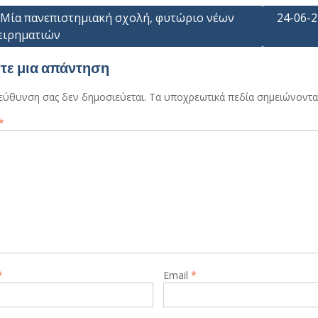
γηση
 Μία πανεπιστημιακή σχολή, φυτώριο νέων
24-06-
ειρηματιών
ων
τε μια απάντηση
ιεύθυνση σας δεν δημοσιεύεται.
Τα υποχρεωτικά πεδία σημειώνοντα
*
*
Email
*