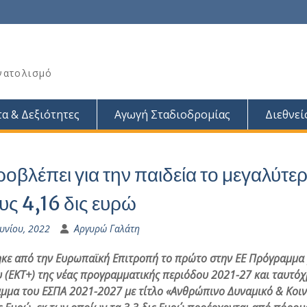
νατολισμό
α & Δεξιότητες
Αγωγή Σταδιοδρομίας
Διεθνεί
ροβλέπει για την παιδεία το μεγαλύτ
ς 4,16 δις ευρώ
υνίου, 2022
Αργυρώ Γαλάτη
ηκε από την Ευρωπαϊκή Επιτροπή το πρώτο στην ΕΕ Πρόγραμμα
υ (ΕΚΤ+) της νέας προγραμματικής περιόδου 2021-27 και ταυτό
μμα του ΕΣΠΑ 2021-2027 με τίτλο «Ανθρώπινο Δυναμικό & Κοι